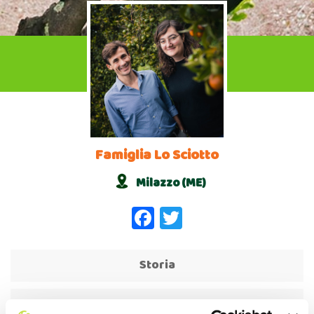
Famiglia Lo Sciotto
Milazzo (ME)
Facebook
Twitter
Storia
Azienda Agricola Lo Sciotto