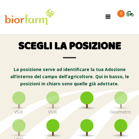
×
0
Toggle
navigation
SCEGLI LA POSIZIONE
La posizione serve ad identificare la tua Adozione
all’interno del campo dell’agricoltore. Qui in basso, le
posizioni in chiaro sono quelle già adottate.
VSIX
VSIX
Geometro