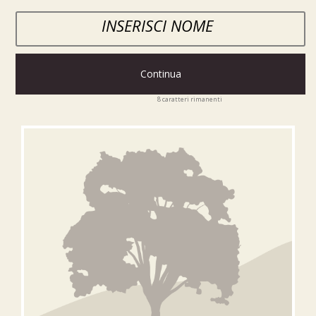
Continua
8
caratteri rimanenti