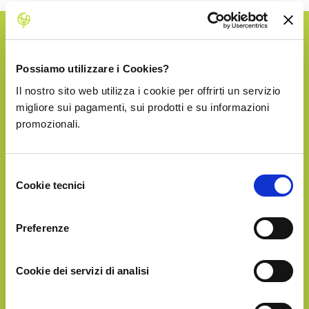
SILVER
Possiamo utilizzare i Cookies?
Il nostro sito web utilizza i cookie per offrirti un servizio
€29.90
migliore sui pagamenti, sui prodotti e su informazioni
promozionali.
Selezione
Cookie tecnici
del
consenso
Preferenze
Circa
5Kg
di frutta
in un'unica soluzione
Cookie dei servizi di analisi