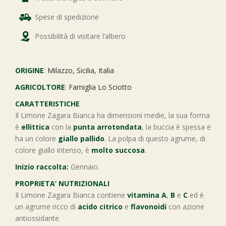
Spese di spedizione
Possibilità di visitare l’albero
ORIGINE
:
Milazzo, Sicilia, Italia
AGRICOLTORE
:
Famiglia Lo Sciotto
CARATTERISTICHE
Il Limone Zagara Bianca ha dimensioni medie, la sua forma
è
ellittica
con la
punta arrotondata
, la buccia è spessa e
ha un colore
giallo pallido
. La polpa di questo agrume, di
colore giallo intenso, è
molto succosa
.
Inizio raccolta:
Gennaio.
PROPRIETA’ NUTRIZIONALI
Il Limone Zagara Bianca contiene
vitamina A
,
B
e
C
ed è
un agrume ricco di
acido citrico
e
flavonoidi
con azione
antiossidante.