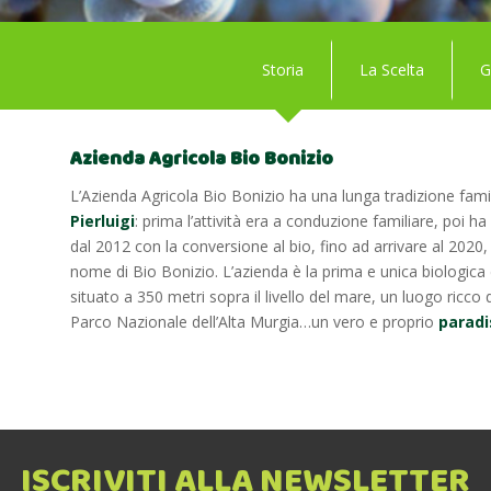
Storia
La Scelta
G
Azienda Agricola Bio Bonizio
L’Azienda Agricola Bio Bonizio ha una lunga tradizione famili
Pierluigi
: prima l’attività era a conduzione familiare, poi h
dal 2012 con la conversione al bio, fino ad arrivare al 2020,
nome di Bio Bonizio. L’azienda è la prima e unica biologica
situato a 350 metri sopra il livello del mare, un luogo ricco 
Parco Nazionale dell’Alta Murgia…un vero e proprio
paradi
ISCRIVITI ALLA NEWSLETTER