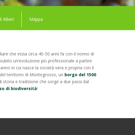
li Alberi
Mappa
are che inizia circa 40-50 anni fa con il nonno di
a subito un’evoluzione più professionale a partire
 anno in cui nasce la società vera e propria con il
 del territorio di Montegrosso, un
borgo del 1500
di storia e tradizione che sorge a due passi dal
so di biodiversità
!