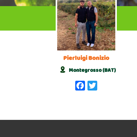
Pierluigi Bonizio
Montegrosso (BAT)
Facebook
Twitter