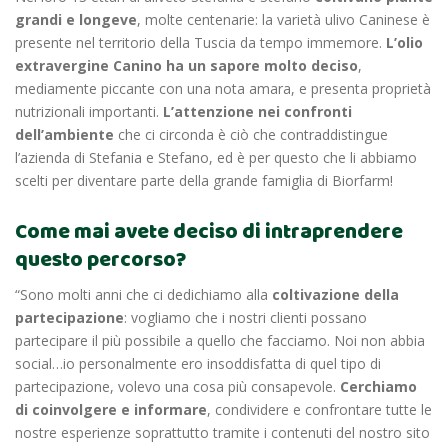
grandi e longeve
, molte
centenarie: la varietà ulivo Caninese è
presente nel territorio della Tuscia da tempo immemore.
L’olio
extravergine Canino ha un sapore molto deciso
,
mediamente piccante con una nota
amara, e presenta proprietà
nutrizionali importanti.
L’attenzione nei confronti
dell’ambiente
che ci circonda è ciò che contraddistingue
l’azienda di Stefania e Stefano, ed è per questo che li
abbiamo
scelti per diventare parte della grande famiglia di Biorfarm!
Come mai avete deciso di intraprendere
questo percorso?
“Sono molti anni che ci dedichiamo alla
coltivazione della
partecipazione
: vogliamo che i nostri clienti possano
partecipare il più possibile a quello che facciamo. Noi non abbia
social…io personalmente ero insoddisfatta di quel tipo di
partecipazione, volevo una cosa più consapevole.
Cerchiamo
di coinvolgere e informare
, condividere e confrontare tutte le
nostre esperienze soprattutto tramite i contenuti del nostro sito