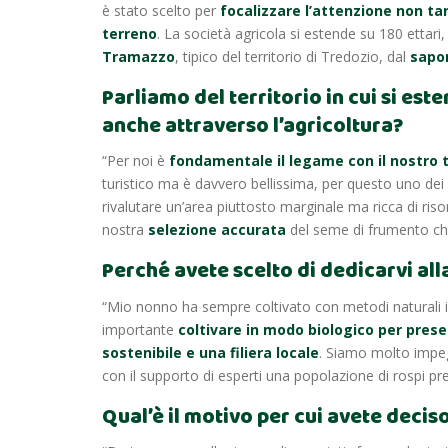
è stato scelto per
focalizzare l’attenzione non ta
terreno
. La società agricola si estende su 180 ettari, 
Tramazzo
, tipico del territorio di Tredozio, dal
sapor
Parliamo del territorio in cui si es
anche attraverso l’agricoltura?
“Per noi è
fondamentale il legame con il nostro t
turistico ma è davvero bellissima, per questo uno dei 
rivalutare un’area piuttosto marginale ma ricca di ris
nostra
selezione accurata
del seme di frumento che
Perché avete scelto di dedicarvi all
“Mio nonno ha sempre coltivato con metodi naturali i 
importante
coltivare in modo biologico per preser
sostenibile e una filiera locale
. Siamo molto impe
con il supporto di esperti una popolazione di rospi pre
Qual’è il motivo per cui avete decis