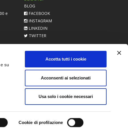
BLOG
:00 e
FACEBOOK
INSTAGRAM
LINKEDIN
TWITTER
acerebbe
Accetta tutti i cookie
 e su
Acconsenti ai selezionati
Usa solo i cookie necessari
Cookie di profilazione