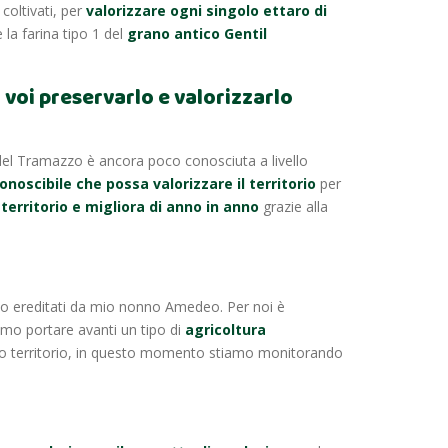
coltivati, per
valorizzare ogni singolo ettaro di
 la farina tipo 1 del
grano antico Gentil
 voi preservarlo e valorizzarlo
le del Tramazzo è ancora poco conosciuta a livello
noscibile che possa valorizzare il territorio
per
 territorio e migliora di anno in anno
grazie alla
iamo ereditati da mio nonno Amedeo. Per noi è
mo portare avanti un tipo di
agricoltura
o territorio, in questo momento stiamo monitorando