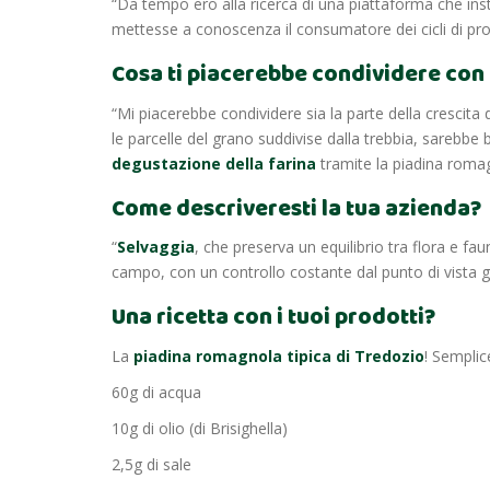
“Da tempo ero alla ricerca di una piattaforma che ins
mettesse a conoscenza il consumatore dei cicli di pro
Cosa ti piacerebbe condividere con i
“Mi piacerebbe condividere sia la parte della crescita 
le parcelle del grano suddivise dalla trebbia, sarebbe
degustazione della farina
tramite la piadina roma
Come descriveresti la tua azienda?
“
Selvaggia
, che preserva un equilibrio tra flora e fa
campo, con un controllo costante dal punto di vista g
Una ricetta con i tuoi prodotti?
La
piadina romagnola tipica di Tredozio
! Semplic
60g di acqua
10g di olio (di Brisighella)
2,5g di sale