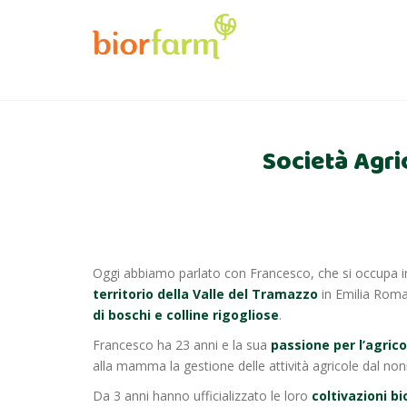
Società Agr
Oggi abbiamo parlato con Francesco, che si occupa 
territorio della Valle del Tramazzo
in Emilia Roma
di boschi e colline rigogliose
.
Francesco ha 23 anni e la sua
passione per l’agri
alla mamma la gestione delle attività agricole dal n
Da 3 anni hanno ufficializzato le loro
coltivazioni b