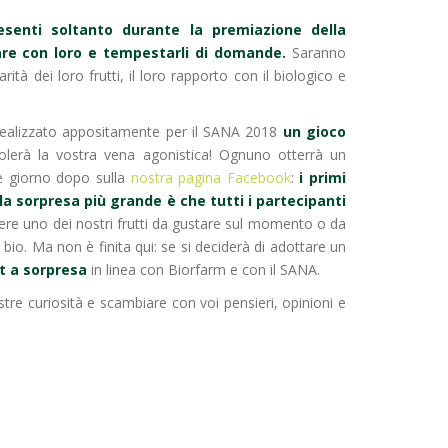
resenti soltanto durante la premiazione della
re con loro e tempestarli di domande.
Saranno
arità dei loro frutti, il loro rapporto con il biologico e
 realizzato appositamente per il SANA 2018
un gioco
lerà la vostra vena agonistica! Ognuno otterrà un
he giorno dopo sulla
nostra pagina Facebook
:
i primi
la sorpresa più grande è che tutti i partecipanti
ere uno dei nostri frutti da gustare sul momento o da
io. Ma non è finita qui: se si deciderà di adottare un
 a sorpresa
in linea con Biorfarm e con il SANA.
stre curiosità e scambiare con voi pensieri, opinioni e