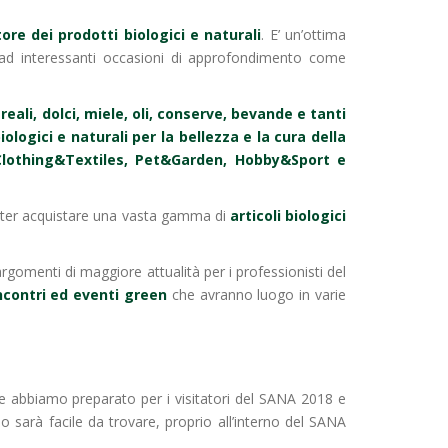
re dei prodotti biologici e naturali
. E’ un’ottima
re ad interessanti occasioni di approfondimento come
reali, dolci, miele, oli, conserve, bevande e tanti
iologici e naturali per la bellezza e la cura della
Clothing&Textiles, Pet&Garden, Hobby&Sport e
oter acquistare una vasta gamma di
articoli biologici
argomenti di maggiore attualità per i professionisti del
ncontri ed eventi green
che avranno luogo in varie
che abbiamo preparato per i visitatori del SANA 2018 e
o sarà facile da trovare, proprio all’interno del SANA