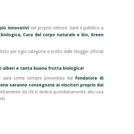
più innovativi
nel proprio settore. Sarà il pubblico a
biologica, Cura del corpo naturale e bio, Green
tto per ogni categoria e scelto dalle blogger ufficiali
ri alberi e tanta buona frutta biologica!
e sarà come sempre presieduta dal
fondatore di
ne saranno consegnate ai vincitori proprio dai
direttamente da chi si dedica quotidianamente alla cura
nti.