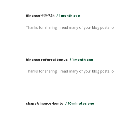
Binance推荐代码
1 month ago
Thanks for sharing. I read many of your blog posts, co
binance referral bonus
1 month ago
Thanks for sharing. I read many of your blog posts, co
skapa binance-konto
10 minutes ago