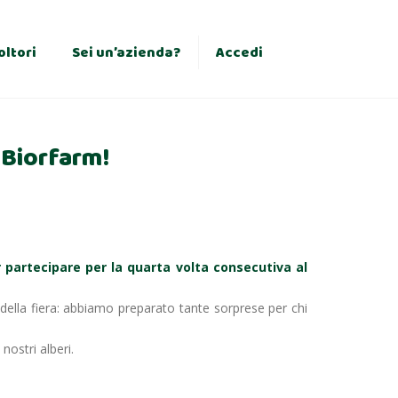
×
oltori
Sei un’azienda?
Accedi
 Biorfarm!
partecipare per la quarta volta consecutiva al
 della fiera: abbiamo preparato tante sorprese per chi
nostri alberi.