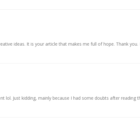
reative ideas. It is your article that makes me full of hope. Thank you
ent lol. Just kidding, mainly because I had some doubts after reading th