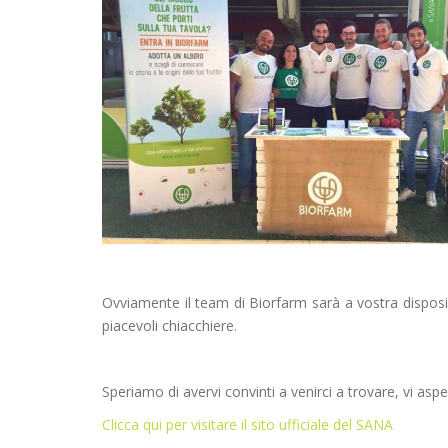
Ovviamente il team di Biorfarm sarà a vostra disposizi
piacevoli chiacchiere.
Speriamo di avervi convinti a venirci a trovare, vi asp
Clicca qui per visitare il sito ufficiale del SANA