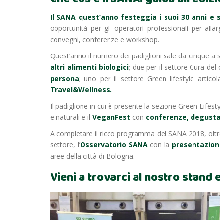
Il SANA quest’anno festeggia i suoi 30 anni e s
opportunità per gli operatori professionali per all
convegni, conferenze e workshop.
Quest’anno il numero dei padiglioni sale da cinque a s
altri alimenti biologici
; due per il settore Cura de
persona
; uno per il settore Green lifestyle artico
Travel&Wellness.
Il padiglione in cui è presente la sezione Green Lifesty
e naturali e il
VeganFest
con
conferenze, degusta
A completare il ricco programma del SANA 2018, oltr
settore, l’
Osservatorio SANA
con la
presentazione
aree della città di Bologna.
Vieni a trovarci al nostro stand e