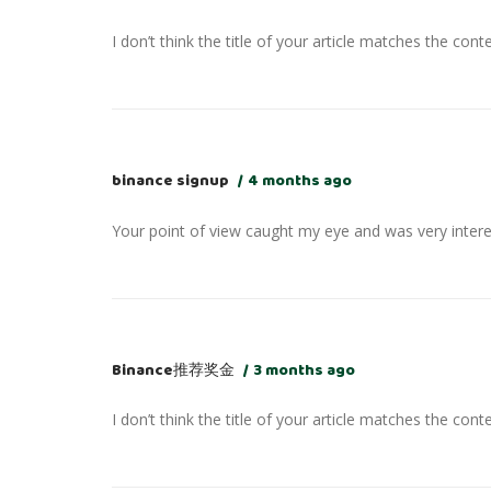
I don’t think the title of your article matches the cont
binance signup
4 months ago
Your point of view caught my eye and was very interes
Binance推荐奖金
3 months ago
I don’t think the title of your article matches the cont