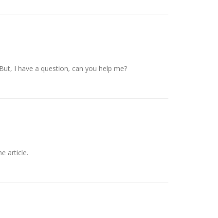
. But, I have a question, can you help me?
e article.