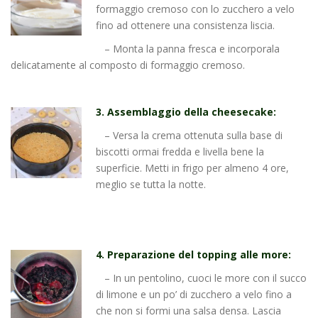
formaggio cremoso con lo zucchero a velo
fino ad ottenere una consistenza liscia.
– Monta la panna fresca e incorporala
delicatamente al composto di formaggio cremoso.
3. Assemblaggio della cheesecake:
– Versa la crema ottenuta sulla base di
biscotti ormai fredda e livella bene la
superficie. Metti in frigo per almeno 4 ore,
meglio se tutta la notte.
4. Preparazione del topping alle more:
– In un pentolino, cuoci le more con il succo
di limone e un po’ di zucchero a velo fino a
che non si formi una salsa densa. Lascia