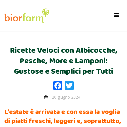
×
Toggl
navig
Ricette Veloci con Albicocche,
Pesche, More e Lamponi:
Gustose e Semplici per Tutti
Facebook
Twitter
20 giugno 2024
L’estate è arrivata e con essa la voglia
di piatti freschi, leggeri e, soprattutto,