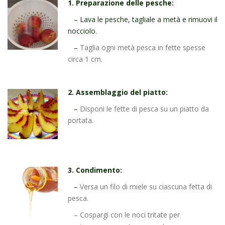
1. Preparazione delle pesche:
–
Lava le pesche, tagliale a metà e rimuovi il
nocciolo.
–
Taglia ogni metà pesca in fette spesse
circa 1 cm.
2. Assemblaggio del piatto:
–
Disponi le fette di pesca su un piatto da
portata.
3. Condimento:
–
Versa un filo di miele su ciascuna fetta di
pesca.
– Cospargi con le noci tritate per