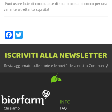
Puoi usare latte di cocco, latte di soia o acqua di cocco per una
variante altrettanto squisita!
Facebook
Twitter
ISCRIVITI ALLA NEWSLETTER
Resta aggiornato sulle storie e le novità della nostra Community!
INFO
FAQ
Chi siamo