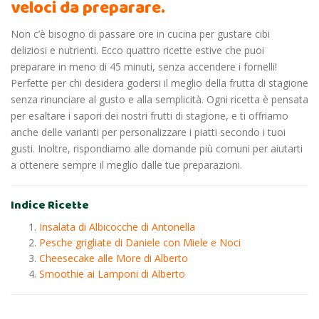
veloci da preparare.
Non c’è bisogno di passare ore in cucina per gustare cibi
deliziosi e nutrienti. Ecco quattro ricette estive che puoi
preparare in meno di 45 minuti, senza accendere i fornelli!
Perfette per chi desidera godersi il meglio della frutta di stagione
senza rinunciare al gusto e alla semplicità. Ogni ricetta è pensata
per esaltare i sapori dei nostri frutti di stagione, e ti offriamo
anche delle varianti per personalizzare i piatti secondo i tuoi
gusti. Inoltre, rispondiamo alle domande più comuni per aiutarti
a ottenere sempre il meglio dalle tue preparazioni.
Indice Ricette
Insalata di Albicocche di Antonella
Pesche grigliate di Daniele con Miele e Noci
Cheesecake alle More di Alberto
Smoothie ai Lamponi di Alberto