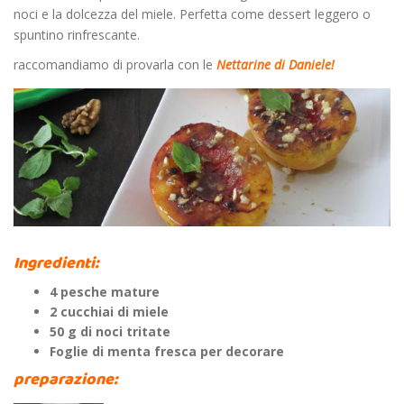
noci e la dolcezza del miele. Perfetta come dessert leggero o
spuntino rinfrescante.
raccomandiamo di provarla con le
Nettarine di Daniele!
Ingredienti:
4 pesche mature
2 cucchiai di miele
50 g di noci tritate
Foglie di menta fresca per decorare
preparazione: