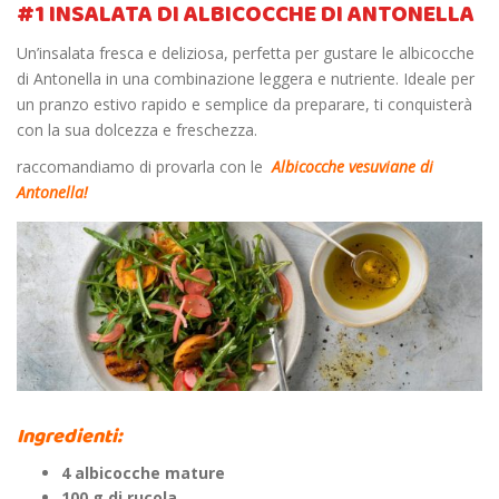
#1 INSALATA DI ALBICOCCHE DI ANTONELLA
Un’insalata fresca e deliziosa, perfetta per gustare le albicocche
di Antonella in una combinazione leggera e nutriente. Ideale per
un pranzo estivo rapido e semplice da preparare, ti conquisterà
con la sua dolcezza e freschezza.
raccomandiamo di provarla con le
Albicocche vesuviane di
Antonella!
Ingredienti:
4 albicocche mature
100 g di rucola