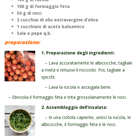
100 g di formaggio feta
50 g di noci
2 cucchiai di olio extravergine d’oliva
1 cucchiaio di aceto balsamico
Sale e pepe q.b.
preparazione:
1. Preparazione degli ingredienti:
– Lava accuratamente le albicocche, tagliale
a metà e rimuovi il nocciolo. Poi, tagliale a
spicchi.
– Lava la rucola e asciugala bene.
– Sbriciola il formaggio feta e trita grossolanamente le noci.
2. Assemblaggio dell’insalata:
– In una ciotola capiente, unisci la rucola, le
albicocche, il formaggio feta e le noci.