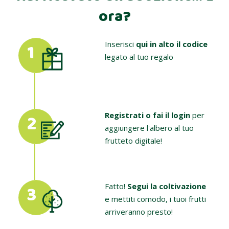
ora?
1
Inserisci
qui in alto il codice
legato al tuo regalo
2
Registrati o fai il login
per
aggiungere l'albero al tuo
frutteto digitale!
3
Fatto!
Segui la coltivazione
e mettiti comodo, i tuoi frutti
arriveranno presto!