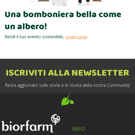
Una bomboniera bella come
un albero!
Rendi il tuo evento sostenibile,
scopri come
ISCRIVITI ALLA NEWSLETTER
Resta aggiornato sulle storie e le novità della nostra Community!
INFO