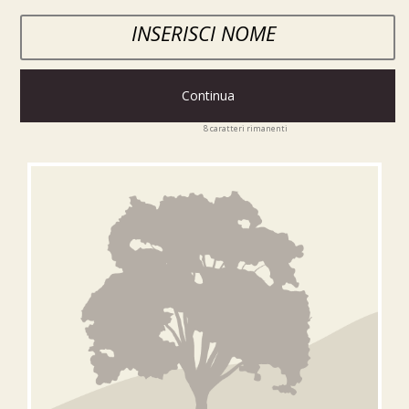
Continua
8
caratteri rimanenti