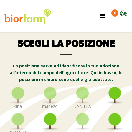
×
0
Toggle
navigation
SCEGLI LA POSIZIONE
La posizione serve ad identificare la tua Adozione
all’interno del campo dell’agricoltore. Qui in basso, le
posizioni in chiaro sono quelle già adottate.
Kiba
madezo
DANIELA