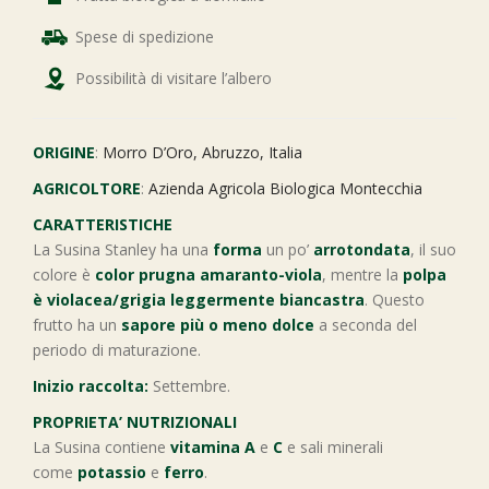
Spese di spedizione
Possibilità di visitare l’albero
ORIGINE
:
Morro D’Oro, Abruzzo, Italia
AGRICOLTORE
:
Azienda Agricola Biologica Montecchia
CARATTERISTICHE
La Susina Stanley ha una
forma
un po’
arrotondata
, il suo
colore è
color prugna amaranto-viola
, mentre la
polpa
è violacea/grigia leggermente biancastra
. Questo
frutto ha un
sapore più o meno dolce
a seconda del
periodo di maturazione.
Inizio raccolta:
Settembre.
PROPRIETA’ NUTRIZIONALI
La Susina contiene
vitamina A
e
C
e sali minerali
come
potassio
e
ferro
.