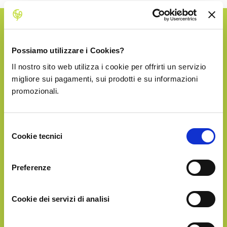
SILVER
Possiamo utilizzare i Cookies?
Il nostro sito web utilizza i cookie per offrirti un servizio
€47.90
migliore sui pagamenti, sui prodotti e su informazioni
promozionali.
Selezione
Cookie tecnici
del
consenso
Preferenze
Circa
5Kg
di frutta
in un'unica soluzione
Cookie dei servizi di analisi