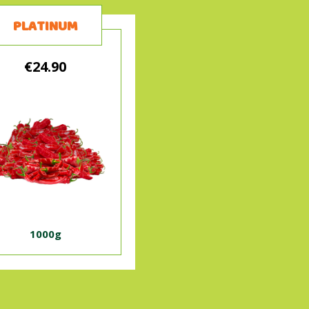
PLATINUM
€24.90
1000g