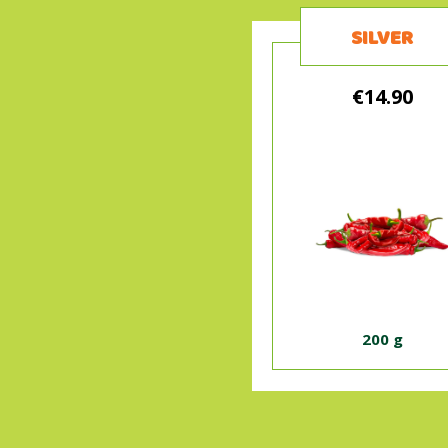
SILVER
€14.90
200 g