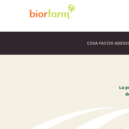
COSA FACCIO ADESS
La p
d