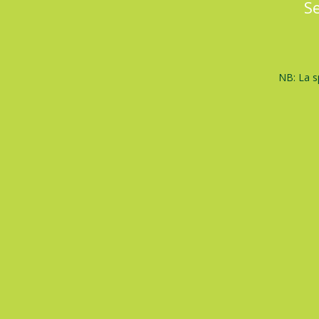
Se
NB: La s