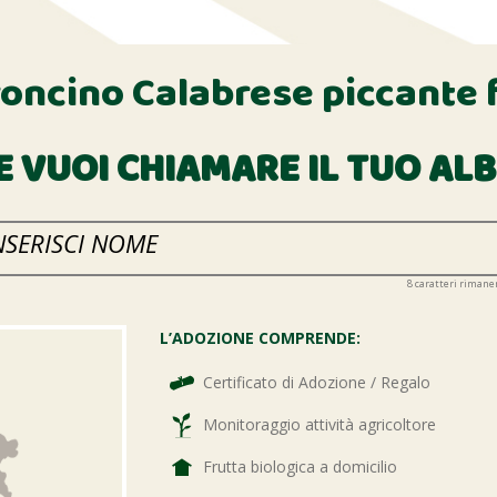
oncino Calabrese piccante 
 VUOI CHIAMARE IL TUO AL
8
caratteri rimane
L’ADOZIONE COMPRENDE:
Certificato di Adozione / Regalo
Monitoraggio attività agricoltore
Frutta biologica a domicilio