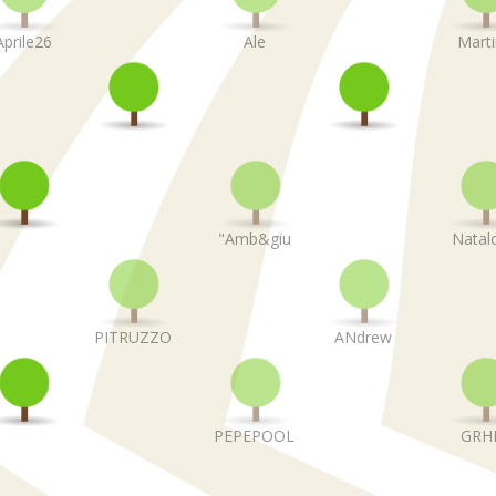
Aprile26
Ale
Mart
"Amb&giu
Natal
PITRUZZO
ANdrew
PEPEPOOL
GRHI