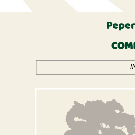
Peper
COME