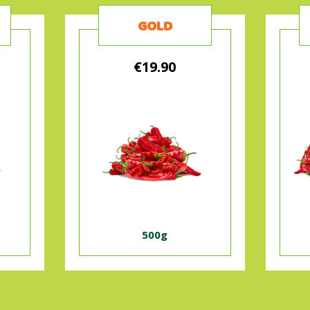
GOLD
€19.90
500g