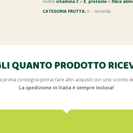
inoltre
vitamina C
e
E
,
proteine
e
fibra ali
CATEGORIA FRUTTA:
II – seconda.
LI QUANTO PRODOTTO RICE
 prima consegna potrai fare altri acquisti con uno sconto d
La spedizione in Italia è sempre inclusa!