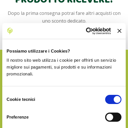
PRODOTTO RICEVERE!
Dopo la prima consegna potrai fare altri acquisti con
uno sconto dedicato.
La spedizione in Italia è sempre inclusa!
Possiamo utilizzare i Cookies?
Il nostro sito web utilizza i cookie per offrirti un servizio
SILVER
migliore sui pagamenti, sui prodotti e su informazioni
promozionali.
€14.90
Selezione
Cookie tecnici
del
consenso
Preferenze