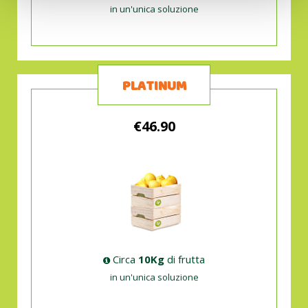
in un'unica soluzione
PLATINUM
€46.90
Circa
10Kg
di frutta
in un'unica soluzione