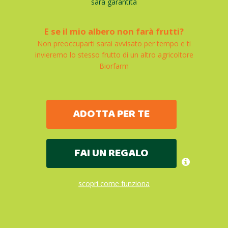
sarà garantita
E se il mio albero non farà frutti?
Non preoccuparti sarai avvisato per tempo e ti
invieremo lo stesso frutto di un altro agricoltore
Biorfarm
ADOTTA PER TE
FAI UN REGALO
scopri come funziona