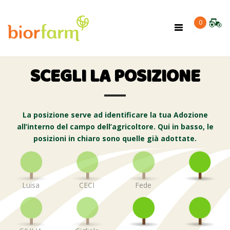
×
0
Toggle
navigation
SCEGLI LA POSIZIONE
La posizione serve ad identificare la tua Adozione
all’interno del campo dell’agricoltore. Qui in basso, le
posizioni in chiaro sono quelle già adottate.
Luisa
CECI
Fede