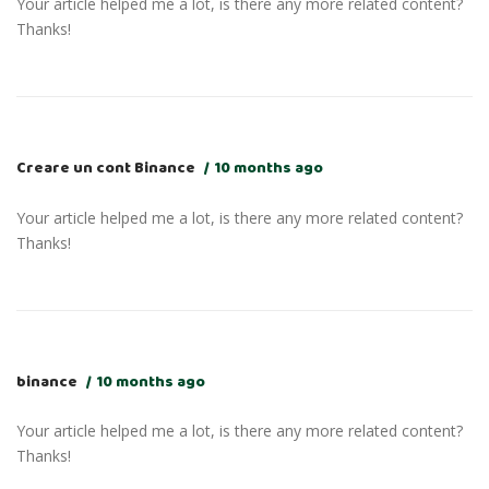
Your article helped me a lot, is there any more related content?
Thanks!
Creare un cont Binance
10 months ago
Your article helped me a lot, is there any more related content?
Thanks!
binance
10 months ago
Your article helped me a lot, is there any more related content?
Thanks!