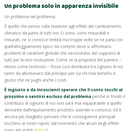
Un problema solo in apparenza invisibile
Un problema nel problema.
È quello che penso sulla reazione agli effetti del cambiamento
climatico da parte di tutti noi. Ci sono, sono misurabili e
misurati, ne si conosce l’entità ma troppe volte se ne parla con
quell’atteggiamento tipico da contesti dove si affrontano
problemi di carattere globale che necessitano del supporto di
tutti per la loro risoluzione. Come se la proprietà del pianeta –
inteso come territorio – fosse così distribuita tra ognuno di noi
tanto da allontanarci dal principio per cui chi trae benefici è
giusto che ne paghi anche i costi.
È ingiusto e da incoscienti sperare che il conto tocchi al
prossimo o sentirsi escluso dal problema
perché in fondo il
contributo di ognuno di noi non sarà mai equiparabile a quello
derivante dall’inquinamento prodotto aziende o consorzi. Ed è
ancora più sbagliato pensare che le conseguenze principali
tocchino ai nostri nipoti, dal momento che alcuni degli effetti
sono già visibili: (
NASA
)