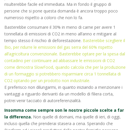
risulterebbe facile ed immediata. Ma in fondo il gruppo di
persone che si pone questa domanda è ancora troppo poco
numeroso rispetto a coloro che non lo fa.
Basterebbe consumare il 30% in meno di carne per avere 1
tonnellata di emissioni di CO2 in meno all’anno e mitigare al
tempo stesso il rischio di deforestazione.
Basterebbe scegliere il
Bio, per ridurre le emissioni del gas serra del 60% rispetto
all’agricoltura convenzionale. Basterebbe optare per la spesa dal
contadino per continuare ad abbassare le emissioni di CO2
come dimostra SlowFood, quando calcola che per la produzione
di un formaggio si potrebbero risparmiare circa 1 tonnellata di
CO2 optando per un prodotto non industriale.
E preferisco non dilungarmi, in quanto iniziando a menzionare i
vantaggi a riguardo derivanti da un modello di filiera corta,
potrei venir tacciato di autoreferenzialità.
Insomma come sempre son le nostre piccole scelte a far
la differenza.
Non quelle di domani, ma quelle di ieri, di oggi,
incluso quella che prenderai stasera a cena. Sperando che