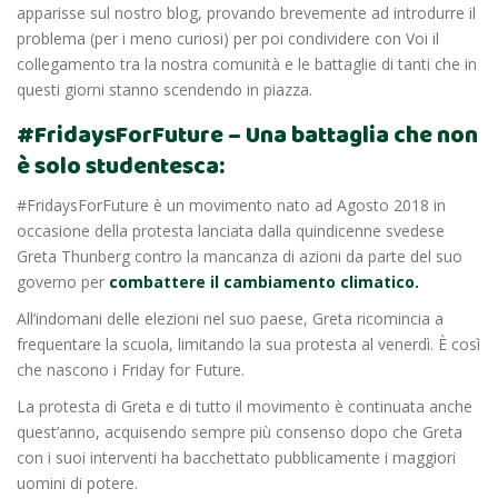
apparisse sul nostro blog, provando brevemente ad introdurre il
problema (per i meno curiosi) per poi condividere con Voi il
collegamento tra la nostra comunità e le battaglie di tanti che in
questi giorni stanno scendendo in piazza.
#FridaysForFuture – Una battaglia che non
è solo studentesca:
#FridaysForFuture è un movimento nato ad Agosto 2018 in
occasione della protesta lanciata dalla quindicenne svedese
Greta Thunberg contro la mancanza di azioni da parte del suo
governo per
combattere il cambiamento climatico.
All’indomani delle elezioni nel suo paese, Greta ricomincia a
frequentare la scuola, limitando la sua protesta al venerdì. È così
che nascono i Friday for Future.
La protesta di Greta e di tutto il movimento è continuata anche
quest’anno, acquisendo sempre più consenso dopo che Greta
con i suoi interventi ha bacchettato pubblicamente i maggiori
uomini di potere.