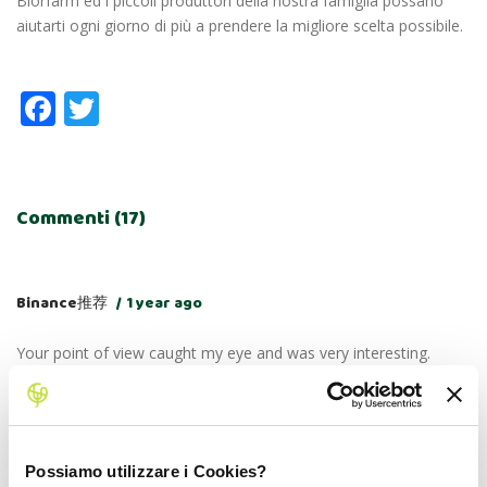
Biorfarm ed i piccoli produttori della nostra famiglia possano
aiutarti ogni giorno di più a prendere la migliore scelta possibile.
Facebook
Twitter
Commenti (17)
Binance推荐
1 year ago
Your point of view caught my eye and was very interesting.
Thanks. I have a question for you.
Possiamo utilizzare i Cookies?