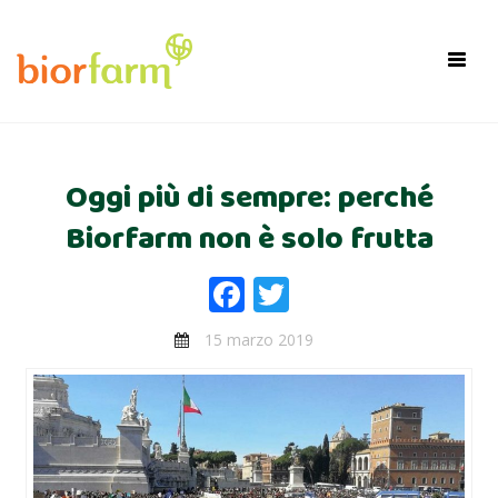
×
Toggl
navig
Oggi più di sempre: perché
Biorfarm non è solo frutta
Facebook
Twitter
15 marzo 2019