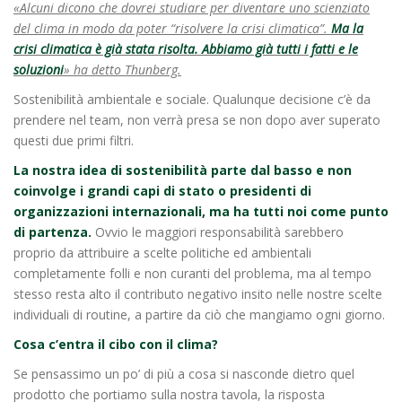
«Alcuni dicono che dovrei studiare per diventare uno scienziato
del clima in modo da poter “risolvere la crisi climatica”.
Ma la
crisi climatica è già stata risolta.
Abbiamo già tutti i fatti e le
soluzioni
» ha detto Thunberg.
Sostenibilità ambientale e sociale. Qualunque decisione c’è da
prendere nel team, non verrà presa se non dopo aver superato
questi due primi filtri.
La nostra idea di sostenibilità parte dal basso e non
coinvolge i grandi capi di stato o presidenti di
organizzazioni internazionali, ma ha tutti noi come punto
di partenza.
Ovvio le maggiori responsabilità sarebbero
proprio da attribuire a scelte politiche ed ambientali
completamente folli e non curanti del problema, ma al tempo
stesso resta alto il contributo negativo insito nelle nostre scelte
individuali di routine, a partire da ciò che mangiamo ogni giorno.
Cosa c’entra il cibo con il clima?
Se pensassimo un po’ di più a cosa si nasconde dietro quel
prodotto che portiamo sulla nostra tavola, la risposta