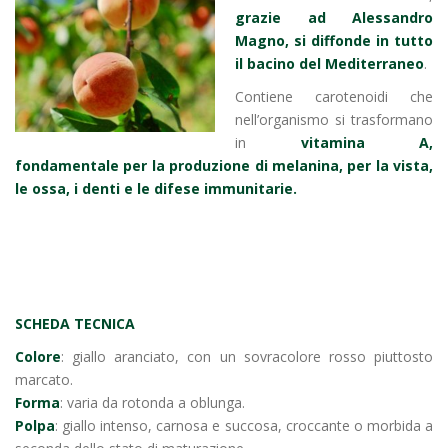
grazie ad Alessandro
Magno, si diffonde in tutto
il bacino del Mediterraneo
.
Contiene carotenoidi che
nell’organismo si trasformano
in
vitamina A,
fondamentale per la produzione di melanina, per la vista,
le ossa, i denti e le difese immunitarie.
SCHEDA TECNICA
Colore
: giallo aranciato, con un sovracolore rosso piuttosto
marcato.
Forma
: varia da rotonda a oblunga.
Polpa
: giallo intenso, carnosa e succosa, croccante o morbida a