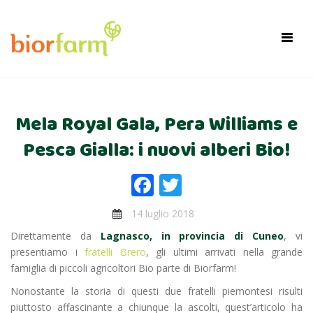
×
Toggl
navig
Mela Royal Gala, Pera Williams e
Pesca Gialla: i nuovi alberi Bio!
Facebook
Twitter
14 luglio 2018
Direttamente da
Lagnasco, in provincia di Cuneo
, vi
presentiamo i
fratelli Brero
, gli ultimi arrivati nella grande
famiglia di piccoli agricoltori Bio parte di Biorfarm!
Nonostante la storia di questi due fratelli piemontesi risulti
piuttosto affascinante a chiunque la ascolti, quest’articolo ha