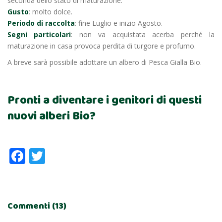
seconda dello stato di maturazione.
Gusto
: molto dolce.
Periodo di raccolta
: fine Luglio e inizio Agosto.
Segni particolari
: non va acquistata acerba perché la
maturazione in casa provoca perdita di turgore e profumo.
A breve sarà possibile adottare un albero di Pesca Gialla Bio.
Pronti a diventare i genitori di questi
nuovi alberi Bio?
Facebook
Twitter
Commenti (13)