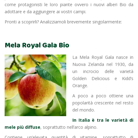
come protagonisti le loro piante ovvero i nuovi alberi Bio da
adottare e da aggiungere ai vostri campi.
Pronti a scoprirli? Analizziamoli brevemente singolarmente:
Mela Royal Gala Bio
La Mela Royal Gala nasce in
Nuova Zelanda nel 1930, da
un incrocio delle varietà
Golden Delicious e Kidd’s
Orange.
A poco a poco ottiene una
popolarità crescente nel resto
del mondo.
In Italia è tra le varietà di
mele più diffuse
, soprattutto nell’arco alpino.
Contiene un’elevata quantità di vitamine, soprattutto di