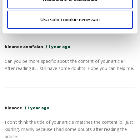
But, I have a question, can you help me?
Usa solo i cookie necessari
binance anm”alan
1 year ago
Can you be more specific about the content of your article?
After reading it, I still have some doubts. Hope you can help me.
binance
1 year ago
I don’t think the title of your article matches the content lol. Just
kidding, mainly because I had some doubts after reading the
article.