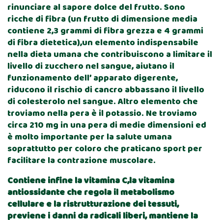
rinunciare al sapore dolce del frutto. Sono
ricche di fibra (un frutto di dimensione media
contiene 2,3 grammi di fibra grezza e 4 grammi
di fibra dietetica),un elemento indispensabile
nella dieta umana che contribuiscono a limitare il
livello di zucchero nel sangue, aiutano il
funzionamento dell’ apparato digerente,
riducono il rischio di cancro abbassano il livello
di colesterolo nel sangue. Altro elemento che
troviamo nella pera è il potassio. Ne troviamo
circa 210 mg in una pera di medie dimensioni ed
è molto importante per la salute umana
soprattutto per coloro che praticano sport per
facilitare la contrazione muscolare.
Contiene infine la vitamina C,la vitamina
antiossidante che regola il metabolismo
cellulare e la ristrutturazione dei tessuti,
previene i danni da radicali liberi, mantiene la