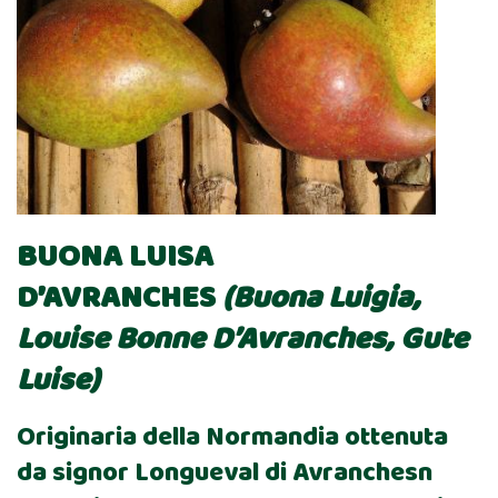
BUONA LUISA
D’AVRANCHES
(Buona Luigia,
Louise Bonne D’Avranches, Gute
Luise)
Originaria della Normandia ottenuta
da signor Longueval di Avranchesn