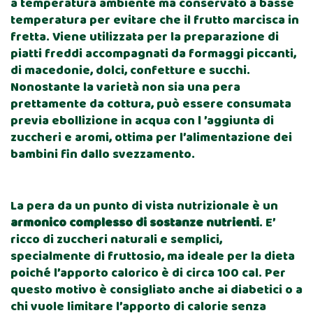
a temperatura ambiente ma conservato a basse
temperatura per evitare che il frutto marcisca in
fretta. Viene utilizzata per la preparazione di
piatti freddi accompagnati da formaggi piccanti,
di macedonie, dolci, confetture e succhi.
Nonostante la varietà non sia una pera
prettamente da cottura, può essere consumata
previa ebollizione in acqua con l ’aggiunta di
zuccheri e aromi, ottima per l’alimentazione dei
bambini fin dallo svezzamento.
La pera da un punto di vista nutrizionale è un
armonico complesso di sostanze nutrienti
. E’
ricco di zuccheri naturali e semplici,
specialmente di fruttosio, ma ideale per la dieta
poiché l’apporto calorico è di circa 100 cal. Per
questo motivo è consigliato anche ai diabetici o a
chi vuole limitare l’apporto di calorie senza