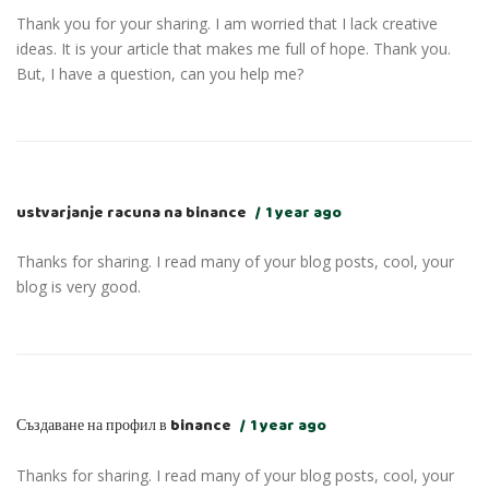
Thank you for your sharing. I am worried that I lack creative
ideas. It is your article that makes me full of hope. Thank you.
But, I have a question, can you help me?
ustvarjanje racuna na binance
1 year ago
Thanks for sharing. I read many of your blog posts, cool, your
blog is very good.
Създаване на профил в binance
1 year ago
Thanks for sharing. I read many of your blog posts, cool, your