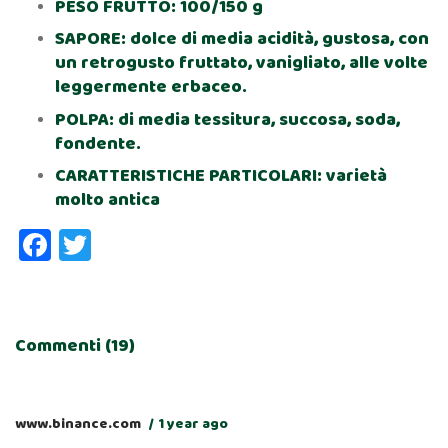
PESO FRUTTO: 100/150 g
SAPORE: dolce di media acidità, gustosa, con
un retrogusto fruttato, vanigliato, alle volte
leggermente erbaceo.
POLPA: di media tessitura, succosa, soda,
fondente.
CARATTERISTICHE PARTICOLARI: varietà
molto antica
Facebook
Twitter
Commenti (19)
www.binance.com
1 year ago