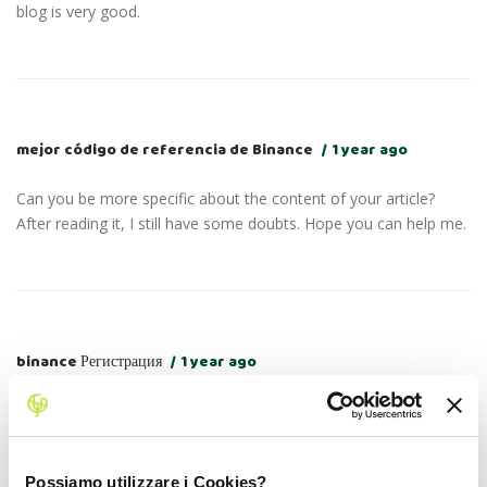
blog is very good.
mejor código de referencia de Binance
1 year ago
Can you be more specific about the content of your article?
After reading it, I still have some doubts. Hope you can help me.
binance Регистрация
1 year ago
Your article helped me a lot, is there any more related content?
Thanks!
Possiamo utilizzare i Cookies?