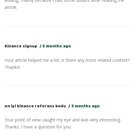
kidding, mainly because I had some doubts after reading the
article.
binance signup
5 months ago
Your article helped me a lot, is there any more related content?
Thanks!
en iyi binance referans kodu
3 months ago
Your point of view caught my eye and was very interesting.
Thanks. I have a question for you.