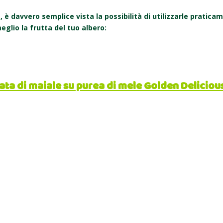
a, è davvero semplice vista la possibilità di utilizzarle pratica
eglio la frutta del tuo albero:
lata di maiale su purea di mele Golden Deliciou