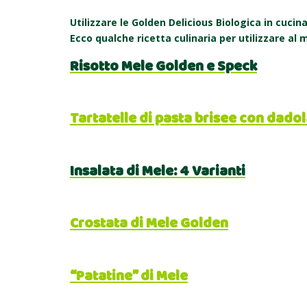
Utilizzare le Golden Delicious Biologica in cucin
Ecco qualche ricetta culinaria per utilizzare al m
Risotto Mele Golden e Speck
Tartatelle di pasta brisee con dado
Insalata di Mele: 4 Varianti
Crostata di Mele Golden
“Patatine” di Mele