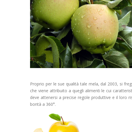
Proprio per le sue qualità tale mela, dal 2003, si fre
che viene attribuito a quegli alimenti le cui caratter
deve attenersi a precise regole produttive e il loro 
bontà a 360°.