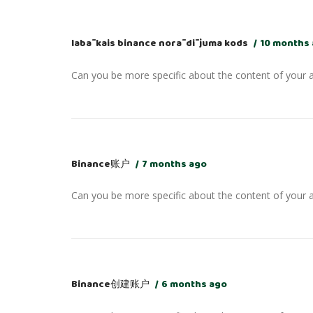
labākais binance norādījuma kods
10 months
Can you be more specific about the content of your ar
Binance账户
7 months ago
Can you be more specific about the content of your ar
Binance创建账户
6 months ago