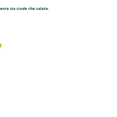
mente sia crude che salate.
s