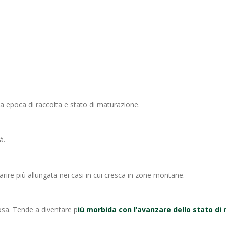
 a epoca di raccolta e stato di maturazione.
à.
arire più allungata nei casi in cui cresca in zone montane.
sa. Tende a diventare p
iù morbida con l’avanzare dello stato di