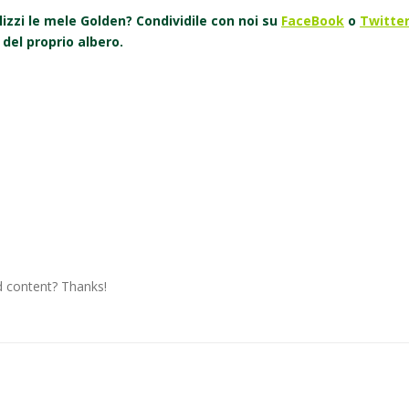
ilizzi le mele Golden? Condividile con noi su
FaceBook
o
Twitte
 del proprio albero.
ed content? Thanks!