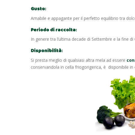
Gusto
:
Amabile e appagante per il perfetto equilibrio tra do
Periodo di raccolta
:
In genere tra l’ultima decade di Settembre e la fine di
Disponibilità
:
Si presta meglio di qualsiasi altra mela ad essere
cons
conservandola in cella friogorigerica, è disponibile in