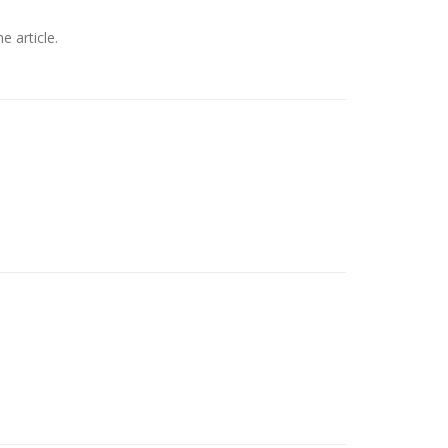
e article.