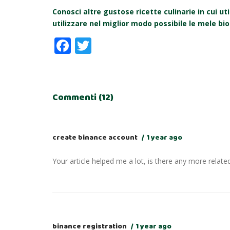
Conosci altre gustose ricette culinarie in cui ut
utilizzare nel miglior modo possibile le mele bio
Facebook
Twitter
Commenti (12)
create binance account
1 year ago
Your article helped me a lot, is there any more relat
binance registration
1 year ago