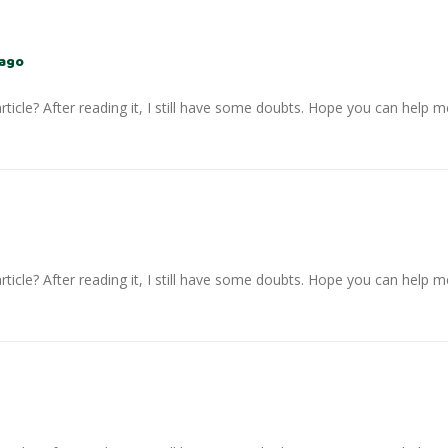
 ago
ticle? After reading it, I still have some doubts. Hope you can help m
ticle? After reading it, I still have some doubts. Hope you can help m