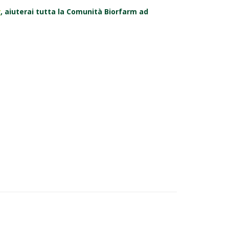
r
, aiuterai tutta la Comunità Biorfarm ad