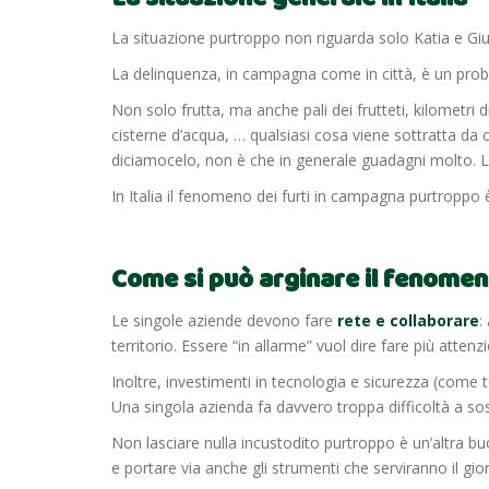
La situazione purtroppo non riguarda solo Katia e Gi
La delinquenza, in campagna come in città, è un prob
Non solo frutta, ma anche pali dei frutteti, kilometri d
cisterne d’acqua, … qualsiasi cosa viene sottratta da c
diciamocelo, non è che in generale guadagni molto. L
In Italia il fenomeno dei furti in campagna purtroppo 
Come si può arginare il fenome
Le singole aziende devono fare
rete e collaborare
:
territorio. Essere “in allarme” vuol dire fare più attenzi
Inoltre, investimenti in tecnologia e sicurezza (come t
Una singola azienda fa davvero troppa difficoltà a so
Non lasciare nulla incustodito purtroppo è un’altra 
e portare via anche gli strumenti che serviranno il gi