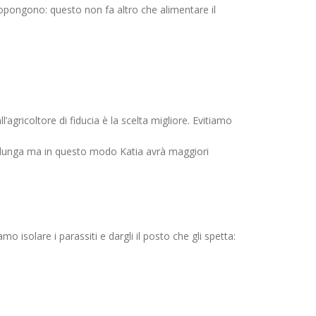
propongono: questo non fa altro che alimentare il
’agricoltore di fiducia è la scelta migliore. Evitiamo
ne lunga ma in questo modo Katia avrà maggiori
solare i parassiti e dargli il posto che gli spetta: