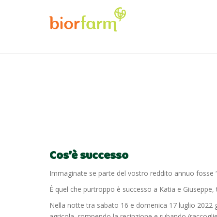
Cos’è successo
Immaginate se parte del vostro reddito annuo fosse “
È quel che purtroppo è successo a Katia e Giuseppe, tito
Nella notte tra sabato 16 e domenica 17 luglio 2022 
agricola, rompendo la recinzione e rubando (raccoglie