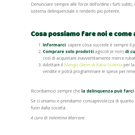
Denunciare sempre alle forze dell’ordine i furti subiti
sistema delinquenziale e renderlo più potente.
Cosa possiamo fare noi e come a
Informarci
: sapere cosa succede è sempre il 
Comprare solo prodotti
agricoli (e non)
di c
così di acquistare inavvertitamente merce ruba
Adottare il
Mango Glenn di Katia Scianna
per la
vendite e potrà programmare le spese per rimedi
Ricordiamoci sempre che
la delinquenza può farci
Se ci uniamo e prendiamo consapevolezza di quanto le 
fuori dalla società.
A cura di Valentina Marrone