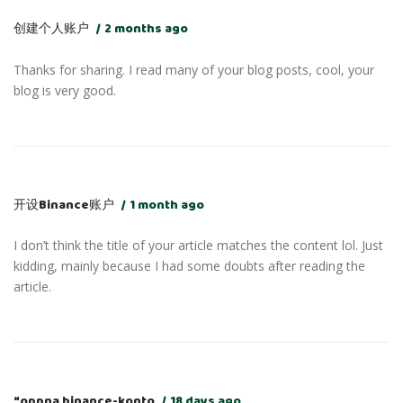
创建个人账户
2 months ago
Thanks for sharing. I read many of your blog posts, cool, your
blog is very good.
开设Binance账户
1 month ago
I don’t think the title of your article matches the content lol. Just
kidding, mainly because I had some doubts after reading the
article.
“oppna binance-konto
18 days ago