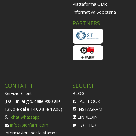
Piattaforma ODR
Informativa Societaria
PARTNERS
CONTATTI
SEGUICI
Servizio Clienti
BLOG
(Dal lun. al gio. dalle 9:00 alle
FACEBOOK
13:00 e dalle 14.00 alle 18.00)
INSTAGRAM
chat whatsapp
LINKEDIN
info@biorfarm.com
TWITTER
Informazioni per la stampa