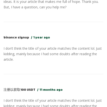
ideas. It is your article that makes me full of hope. Thank you.
But, I have a question, can you help me?
binance signup
1 year ago
I don’t think the title of your article matches the content lol. Just
kidding, mainly because I had some doubts after reading the
article.
注册以获取100 USDT
11 months ago
I don’t think the title of your article matches the content lol. Just
kidding, mainly because I had some doubts after reading the