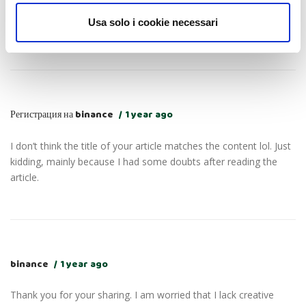
kidding, mainly because I had some doubts after reading the
Usa solo i cookie necessari
article.
Регистрация на binance
1 year ago
I don’t think the title of your article matches the content lol. Just
kidding, mainly because I had some doubts after reading the
article.
binance
1 year ago
Thank you for your sharing. I am worried that I lack creative