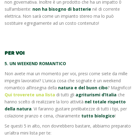
non governativa. Inoltre è un prodotto che ha un impatto 0
sull’ambiente:
non ha bisogno di batterie
né di corrente
elettrica. Non sarà come un impianto stereo ma lo può
sostituire egregiamente ad un costo contenuto!
PER VOI
5. UN WEEKEND ROMANTICO
Non avete mai un momento per voi, presi come siete da mille
impegni lavorativi? L’unica cosa che sognate è un weekend
romantico all’insegna della
natura e del buon cibo
? Magnifico!
Qui troverete una lista
di tutti gli
agriturismi d’Italia
che
hanno scelto di realizzare la loro attività
nel totale rispetto
della natura
. Vi faranno gustare prelibatezze di tutti i tipi, per
colazione pranzo e cena, chiaramente
tutto biologico
!
Se questi 5 in alto, non dovrebbero bastare, abbiamo preparato
un’altra mini lista per te: