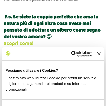
P.s. Se siete la coppia perfetta che ama la
natura più di ogni altra cosa avete mai
pensato di adottare un albero come segno
del vostro amore? 🙂
Scopri come!
Biorfarm vi aspetta!
Facebook
Twitter
Possiamo utilizzare i Cookies?
Il nostro sito web utilizza i cookie per offrirti un servizio
migliore sui pagamenti, sui prodotti e su informazioni
Commenti (17)
promozionali.
Selezione