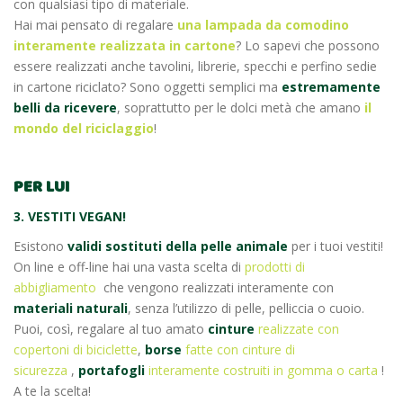
con qualsiasi tipo di materiale.
Hai mai pensato di regalare
una lampada da comodino
interamente realizzata in cartone
? Lo sapevi che possono
essere realizzati anche tavolini, librerie, specchi e perfino sedie
in cartone riciclato? Sono oggetti semplici ma
estremamente
belli da ricevere
, soprattutto per le dolci metà che amano
il
mondo del riciclaggio
!
PER LUI
3.
VESTITI VEGAN!
Esistono
validi sostituti della pelle animale
per i tuoi vestiti!
On line e off-line hai una vasta scelta di
prodotti di
abbigliamento
che vengono realizzati interamente con
materiali naturali
, senza l’utilizzo di pelle, pelliccia o cuoio.
Puoi, così, regalare al tuo amato
cinture
realizzate con
copertoni di biciclette
,
borse
fatte con cinture di
sicurezza
,
portafogli
interamente costruiti in gomma o carta
!
A te la scelta!