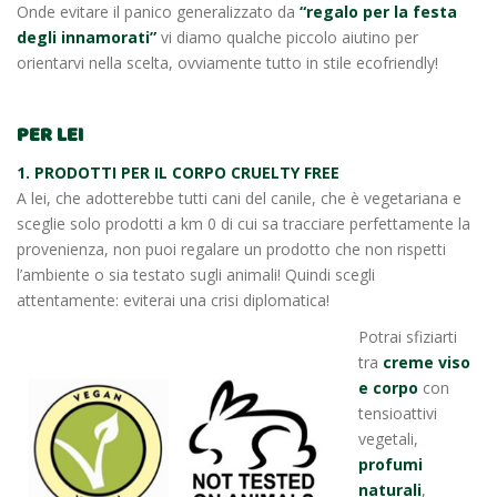
Onde evitare il panico generalizzato da
“regalo per la festa
degli innamorati”
vi diamo qualche piccolo aiutino per
orientarvi nella scelta, ovviamente tutto in stile ecofriendly!
PER LEI
1. PRODOTTI PER IL CORPO CRUELTY FREE
A lei, che adotterebbe tutti cani del canile, che è vegetariana e
sceglie solo prodotti a km 0 di cui sa tracciare perfettamente la
provenienza, non puoi regalare un prodotto che non rispetti
l’ambiente o sia testato sugli animali! Quindi scegli
attentamente: eviterai una crisi diplomatica!
Potrai sfiziarti
tra
creme viso
e corpo
con
tensioattivi
vegetali,
profumi
naturali
,