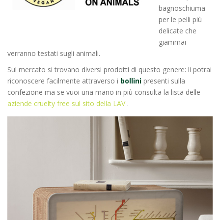
bagnoschiuma
per le pelli più
delicate che
giammai
verranno testati sugli animali.
Sul mercato si trovano diversi prodotti di questo genere: li potrai
riconoscere facilmente attraverso i
bollini
presenti sulla
confezione ma se vuoi una mano in più consulta la lista delle
aziende cruelty free sul sito della LAV
.