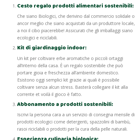
Cesto regalo prodotti alimentari sostenibili:
Che siano Biologici, che derivino dal commercio solidale o
ancor meglio che siano acquistati da un produttore locale,
a noi il cibo piacerebbe! Assicurati che gli imballaggi siano
ecologici e riciclabili.
Kit di giardinaggio indoor:
Un kit per coltivare erbe aromatiche o piccoli ortaggi
all’interno della casa. È un regalo sostenibile che può
portare gioia e freschezza all’ambiente domestico.
Esistono oggi semplici kit grazie ai quali è possibile
coltivare senza alcun stress. Basterà collegare il kit alla
corrente et voilà il gioco è fatto.
Abbonamento a prodotti sostenibili:
Iscrivi la persona cara a un servizio di consegna mensile di
prodotti ecologici come detergenti, spazzolini di bambù,
rasoi riciclabili o prodotti per la cura della pelle naturali.
Esperienza culinaria biologica: