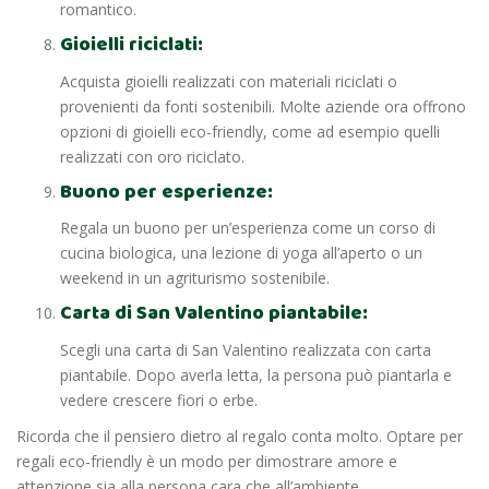
romantico.
Gioielli riciclati:
Acquista gioielli realizzati con materiali riciclati o
provenienti da fonti sostenibili. Molte aziende ora offrono
opzioni di gioielli eco-friendly, come ad esempio quelli
realizzati con oro riciclato.
Buono per esperienze:
Regala un buono per un’esperienza come un corso di
cucina biologica, una lezione di yoga all’aperto o un
weekend in un agriturismo sostenibile.
Carta di San Valentino piantabile:
Scegli una carta di San Valentino realizzata con carta
piantabile. Dopo averla letta, la persona può piantarla e
vedere crescere fiori o erbe.
Ricorda che il pensiero dietro al regalo conta molto. Optare per
regali eco-friendly è un modo per dimostrare amore e
attenzione sia alla persona cara che all’ambiente.