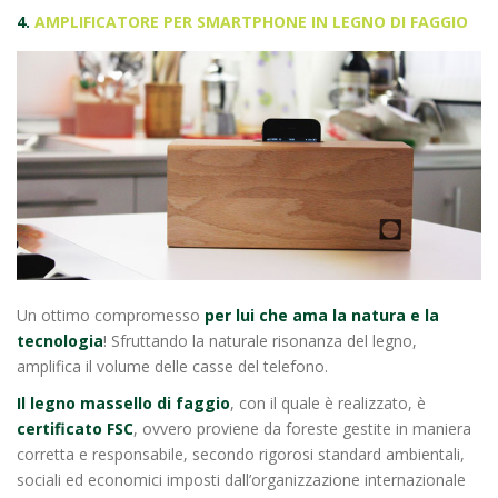
4.
AMPLIFICATORE PER SMARTPHONE IN LEGNO DI FAGGIO
Un ottimo compromesso
per lui che ama la natura e la
tecnologia
! Sfruttando la naturale risonanza del legno,
amplifica il volume delle casse del telefono.
Il legno massello di faggio
, con il quale è realizzato, è
certificato FSC
, ovvero proviene da foreste gestite in maniera
corretta e responsabile, secondo rigorosi standard ambientali,
sociali ed economici imposti dall’organizzazione internazionale