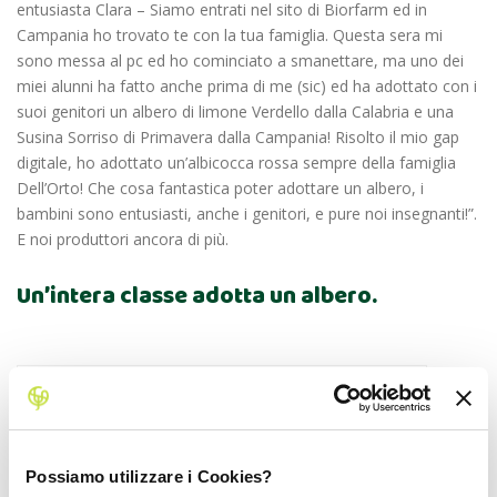
entusiasta Clara – Siamo entrati nel sito di Biorfarm ed in
Campania ho trovato te con la tua famiglia. Questa sera mi
sono messa al pc ed ho cominciato a smanettare, ma uno dei
miei alunni ha fatto anche prima di me (sic) ed ha adottato con i
suoi genitori un albero di limone Verdello dalla Calabria e una
Susina Sorriso di Primavera dalla Campania! Risolto il mio gap
digitale, ho adottato un’albicocca rossa sempre della famiglia
Dell’Orto! Che cosa fantastica poter adottare un albero, i
bambini sono entusiasti, anche i genitori, e pure noi insegnanti!”.
E noi produttori ancora di più.
Un’intera classe adotta un albero.
So
da
Possiamo utilizzare i Cookies?