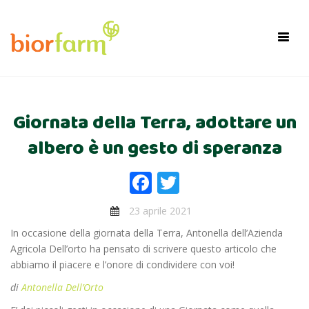
×
Toggl
navig
Giornata della Terra, adottare un
albero è un gesto di speranza
Facebook
Twitter
23 aprile 2021
In occasione della giornata della Terra, Antonella dell’Azienda
Agricola Dell’orto ha pensato di scrivere questo articolo che
abbiamo il piacere e l’onore di condividere con voi!
di
Antonella Dell’Orto