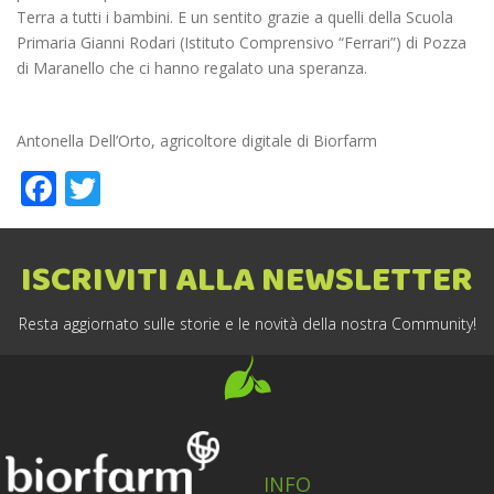
Terra a tutti i bambini. E un sentito grazie a quelli della Scuola
Primaria Gianni Rodari (Istituto Comprensivo “Ferrari”) di Pozza
di Maranello che ci hanno regalato una speranza.
Antonella Dell’Orto, agricoltore digitale di Biorfarm
Facebook
Twitter
ISCRIVITI ALLA NEWSLETTER
Resta aggiornato sulle storie e le novità della nostra Community!
INFO