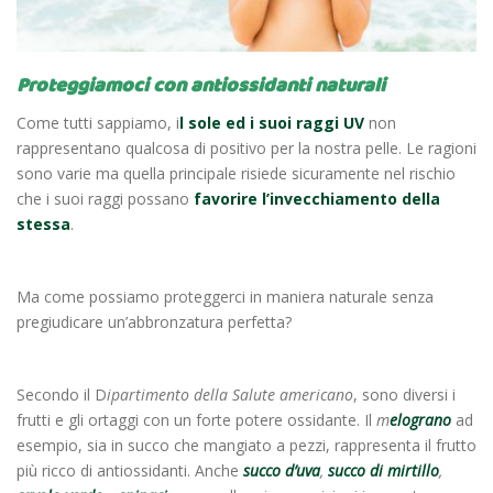
Proteggiamoci con antiossidanti naturali
Come tutti sappiamo, i
l sole ed i suoi raggi UV
non
rappresentano qualcosa di positivo per la nostra pelle. Le ragioni
sono varie ma quella principale risiede sicuramente nel rischio
che i suoi raggi possano
favorire l’invecchiamento della
stessa
.
Ma come possiamo proteggerci in maniera naturale senza
pregiudicare un’abbronzatura perfetta?
Secondo il D
ipartimento della Salute americano
, sono diversi i
frutti e gli ortaggi con un forte potere ossidante. Il
m
elograno
ad
esempio, sia in succo che mangiato a pezzi, rappresenta il frutto
più ricco di antiossidanti. Anche
succo d’uva
,
succo di mirtillo
,