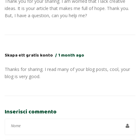
Thank you for your sharing. I am worried that I lack creative
ideas. It is your article that makes me full of hope. Thank you.
But, I have a question, can you help me?
Skapa ett gratis konto
1 month ago
Thanks for sharing. I read many of your blog posts, cool, your
blog is very good.
Inserisci commento