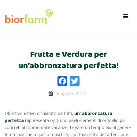
×
Toggl
navig
Frutta e Verdura per
un’abbronzatura perfetta!
Facebook
Twitter
6 agosto 2017
Obiettivo estivo dichiarato da tutti,
un’ abbronzatura
perfetta
rappresenta oggi uno degli elementi di orgoglio più
concreti al ritorno dalle vacanze. Legato un tempo più al genere
femminile che a quello maschile, con l’aumento dell’attenzione