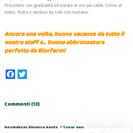
Procedete con gradualità ed evitate le ore più calde. Come al
solito, frutta e verdura da sole non bastano.
Ancora una volta, buone vacanze da tutto il
nostro staff e.. buona abbronzatura
perfetta da Biorfarm!
Facebook
Twitter
Commenti (13)
bezmaksas binance konts
1 year ago