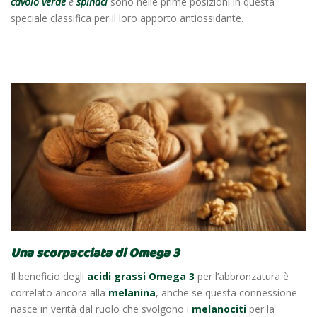
cavolo verde
e
spinaci
sono nelle prime posizioni in questa
speciale classifica per il loro apporto antiossidante.
Una scorpacciata di Omega 3
Il beneficio degli
acidi grassi Omega 3
per l’abbronzatura è
correlato ancora alla
melanina
, anche se questa connessione
nasce in verità dal ruolo che svolgono i
melanociti
per la