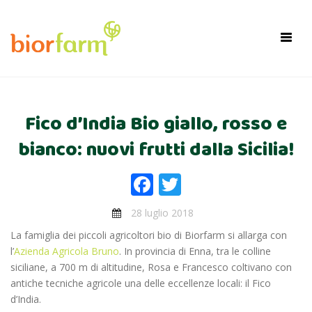
×
Toggl
navig
Fico d’India Bio giallo, rosso e
bianco: nuovi frutti dalla Sicilia!
Facebook
Twitter
28 luglio 2018
La famiglia dei piccoli agricoltori bio di Biorfarm si allarga con
l’
Azienda Agricola Bruno
. In provincia di Enna, tra le colline
siciliane, a 700 m di altitudine, Rosa e Francesco coltivano con
antiche tecniche agricole una delle eccellenze locali: il Fico
d’India.