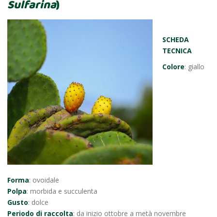
Sulfarina
)
SCHEDA
TECNICA
Colore
: giallo
Forma
: ovoidale
Polpa
: morbida e succulenta
Gusto
: dolce
Periodo di raccolta
: da inizio ottobre a metà novembre