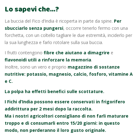
Lo sapevi che…?
La buccia del Fico d’India è ricoperta in parte da spine.
Per
sbucciarlo senza pungersi
, occorre tenerlo fermo con una
forchetta, con un coltello tagliare le due estremità, inciderlo per
la sua lunghezza e farlo rotolare sulla sua buccia.
I frutti contengono
fibre che aiutano a dimagrire
e
flavonoidi utili a rinforzare la memoria
.
Inoltre, sono un vero e proprio
magazzino di sostanze
nutritive: potassio, magnesio, calcio, fosforo, vitamine A
e C.
La polpa ha effetti benefici sulle scottature.
I Fichi d’India possono essere conservati in frigorifero
addirittura per 2 mesi dopo la raccolta.
Ma i nostri agricoltori consigliano di non farli maturare
troppo e di consumarli entro 15/20 giorni: in questo
modo, non perderanno il loro gusto originale.