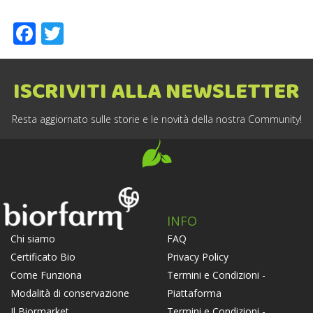
Facebook
Twitter
ISCRIVITI ALLA NEWSLETTER
Resta aggiornato sulle storie e le novità della nostra Community!
INFO
FAQ
Chi siamo
Privacy Policy
Certificato Bio
Termini e Condizioni -
Come Funziona
Piattaforma
Modalità di conservazione
Termini e Condizioni -
Il Biormarket