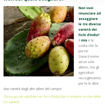
Non vuoi
rinunciare ad
assaggiare
le tre diverse
varietà dei
Fichi d’India?
Il
mix
è la
scelta che fa
per te!
Darai il nome
ad un solo
albero, ma gli
agricoltori
raccoglieranno
per te le altre
due varietà dagli altri alberi del campo!
Clicca qui per adottare un Fico d’India Bio e ricevere un mix delle
tre varietà.