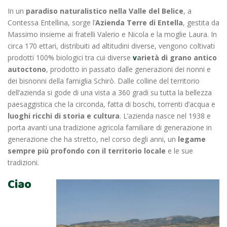
In un
paradiso naturalistico nella Valle del Belice
, a
Contessa Entellina, sorge l’
Azienda Terre di Entella
, gestita
da
Massimo insieme ai fratelli Valerio e Nicola e la moglie Laura.
In
circa 170 ettari, distribuiti ad altitudini diverse
, vengono coltivati
prodotti 100% biologici tra cui diverse
v
arietà di grano antico
autoctono
, prodotto in passato dalle generazioni dei nonni e
dei bisnonni della famiglia Schirò. Dalle colline del territorio
dell’azienda si gode di una vista a 360 gradi su tutta la bellezza
paesaggistica che la circonda, fatta di boschi, torrenti d’acqua e
luoghi ricchi di storia e cultura
. L’azienda nasce nel 1938 e
porta avanti una tradizione agricola familiare di generazione in
generazione che ha stretto, nel corso degli anni, un
legame
sempre più profondo con il territorio locale
e le sue
tradizioni.
Ciao