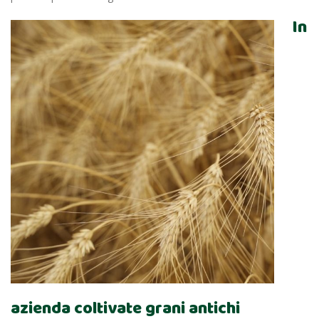
In
azienda coltivate grani antichi