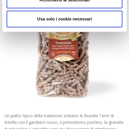
Usa solo i cookie necessari
Un piatto tipico della tradizione siciliana: le Busiate Terre di
Entella con il gambero rosso, il pomodorino pachino, la granella
di pistacchio e arricchite con una decorazione di gamberone