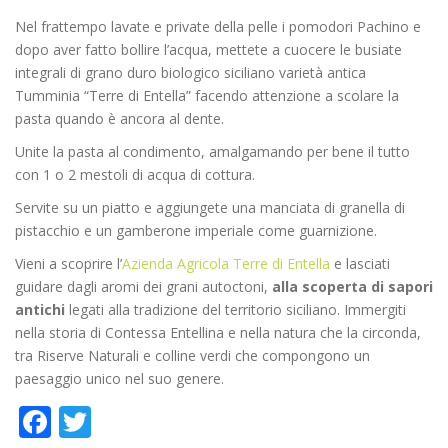
Nel frattempo lavate e private della pelle i pomodori Pachino e
dopo aver fatto bollire l’acqua, mettete a cuocere le busiate
integrali di grano duro biologico siciliano varietà antica
Tumminia “Terre di Entella” facendo attenzione a scolare la
pasta quando è ancora al dente.
Unite la pasta al condimento, amalgamando per bene il tutto
con 1 o 2 mestoli di acqua di cottura.
Servite su un piatto e aggiungete una manciata di granella di
pistacchio e un gamberone imperiale come guarnizione.
Vieni a scoprire l’
Azienda Agricola Terre di Entella
e lasciati
guidare dagli aromi dei grani autoctoni,
alla scoperta di sapori
antichi
legati alla tradizione del territorio siciliano. Immergiti
nella storia di Contessa Entellina e nella natura che la circonda,
tra Riserve Naturali e colline verdi che compongono un
paesaggio unico nel suo genere.
Facebook
Twitter