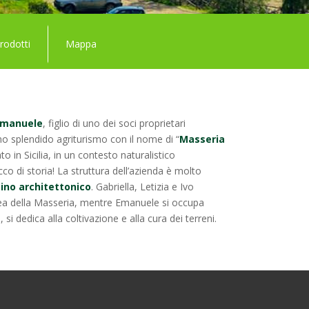
rodotti
Mappa
manuele
, figlio di uno dei soci proprietari
uno splendido agriturismo con il nome di “
Masseria
to in Sicilia, in un contesto naturalistico
co di storia! La struttura dell’azienda è molto
cino architettonico
. Gabriella, Letizia e Ivo
l’idea della Masseria, mentre Emanuele si occupa
si dedica alla coltivazione e alla cura dei terreni.