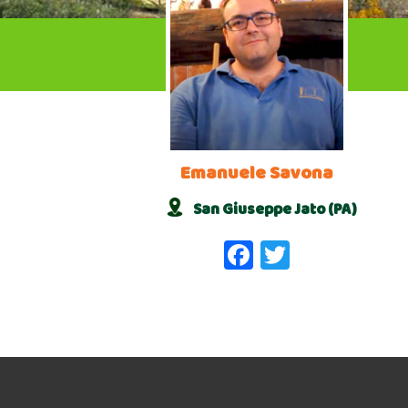
Emanuele Savona
San Giuseppe Jato (PA)
Facebook
Twitter