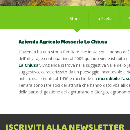
Storia
La Scelta
P
Azienda Agricola Masseria La Chiusa
L’azienda ha una storia familiare che inizia con il nonno di
E
dell’attività, e continua fino al 2009 quando viene istituito 
La Chiusa
”. L’Azienda si trova nella suggestiva Valle dello Ja
suggestivo, caratterizzato da un paesaggio incantevole e ric
antica: risale infatti al 1450 e racchiude un
incredibile fas
Ferrara sono i tre soci dell’attività che hanno dato vita al
della parte di gestione dell’agriturismo e Giorgio, agronomo, 
ISCRIVITI ALLA NEWSLETTER