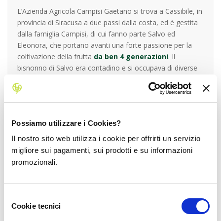
L’Azienda Agricola Campisi Gaetano si trova a Cassibile, in
provincia di Siracusa a due passi dalla costa, ed è gestita
dalla famiglia Campisi, di cui fanno parte Salvo ed
Eleonora, che portano avanti una forte passione per la
coltivazione della frutta
da ben 4 generazioni
. Il
bisnonno di Salvo era contadino e si occupava di diverse
coltivazioni di ortaggi, mentre il nonno Salvatore ha
iniziato a piantare alberi da frutto tra gli anni ’50 e ’70. Il
padre Gaetano ha continuato questo progetto e Salvatore
entra a far parte dell’azienda nel 2005, dopo aver
Possiamo utilizzare i Cookies?
conseguito una laurea in Economia, spinto da una
vocazione nei confronti dell’agricoltura coltivata negli anni,
Il nostro sito web utilizza i cookie per offrirti un servizio
fin da quando era bambino. Insieme a Gaetano è
migliore sui pagamenti, sui prodotti e su informazioni
impegnato nella parte della produzione e della vendita, e
promozionali.
da circa un anno è entrata a far parte dell’azienda anche
Eleonora, compagna di Salvatore, che si occupa della
comunicazione e del marketing. L’attività si è ingrandita
Selezione
negli anni, coinvolgendo diverse figure professionali tra cui
Cookie tecnici
del
Manuela che si occupa della parte contabile, oltre che
consenso