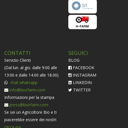
CONTATTI
SEGUICI
Servizio Clienti
BLOG
(Dal lun. al gio. dalle 9:00 alle
FACEBOOK
13:00 e dalle 14.00 alle 18.00)
INSTAGRAM
chat whatsapp
LINKEDIN
info@biorfarm.com
TWITTER
Informazioni per la stampa
press@biorfarm.com
Se sei un Agricoltore Bio e ti
piacerebbe essere dei nostri
clicca qui
.