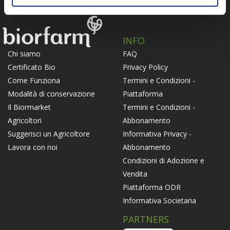
INFO
FAQ
Chi siamo
Privacy Policy
Certificato Bio
Termini e Condizioni -
Come Funziona
Piattaforma
Modalità di conservazione
Termini e Condizioni -
Il Biormarket
Abbonamento
Agricoltori
Informativa Privacy -
Suggerisci un Agricoltore
Abbonamento
Lavora con noi
Condizioni di Adozione e
Vendita
Piattaforma ODR
Informativa Societaria
PARTNERS