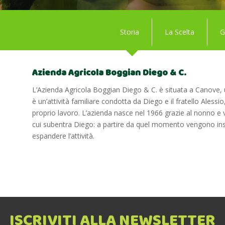
Storia
La Scelta
G
Azienda Agricola Boggian Diego & C.
L’Azienda Agricola Boggian Diego & C. è situata a Canove, 
è un’attività familiare condotta da Diego e il fratello Aless
proprio lavoro. L’azienda nasce nel 1966 grazie al nonno e v
cui subentra Diego: a partire da quel momento vengono inserit
espandere l’attività.
ISCRIVITI ALLA NEWSLETTER