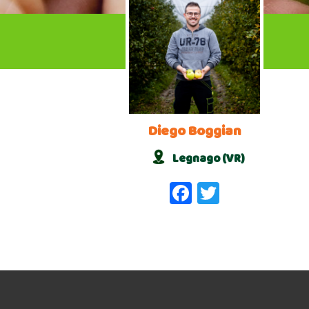
Diego Boggian
Legnago (VR)
Facebook
Twitter