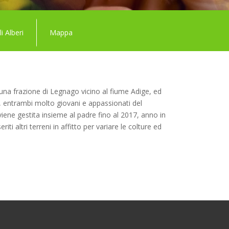
li Alberi
Mappa
una frazione di Legnago vicino al fiume Adige, ed
io, entrambi molto giovani e appassionati del
iene gestita insieme al padre fino al 2017, anno in
i altri terreni in affitto per variare le colture ed