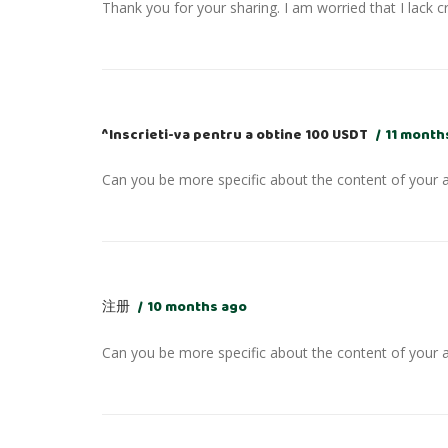
Thank you for your sharing. I am worried that I lack c
^Inscrieti-va pentru a obtine 100 USDT
11 month
Can you be more specific about the content of your ar
注册
10 months ago
Can you be more specific about the content of your ar