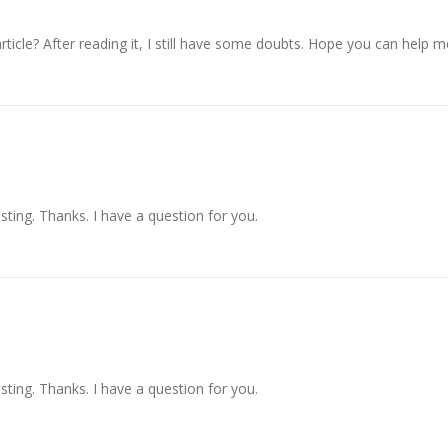
ticle? After reading it, I still have some doubts. Hope you can help m
ting. Thanks. I have a question for you.
ting. Thanks. I have a question for you.