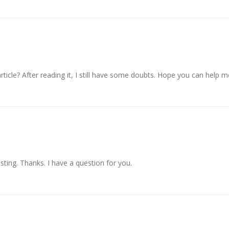
ticle? After reading it, I still have some doubts. Hope you can help m
ting. Thanks. I have a question for you.