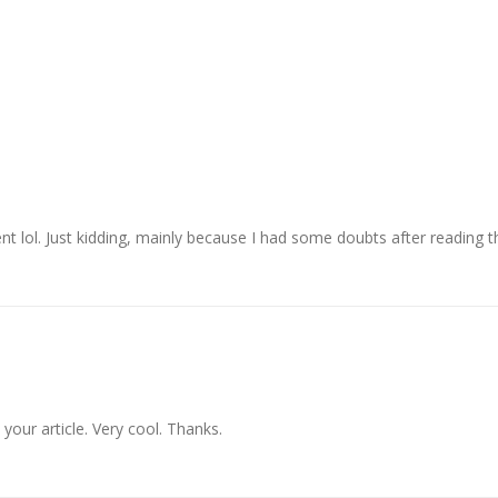
ent lol. Just kidding, mainly because I had some doubts after reading th
your article. Very cool. Thanks.