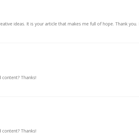
reative ideas. It is your article that makes me full of hope. Thank you
ed content? Thanks!
ed content? Thanks!