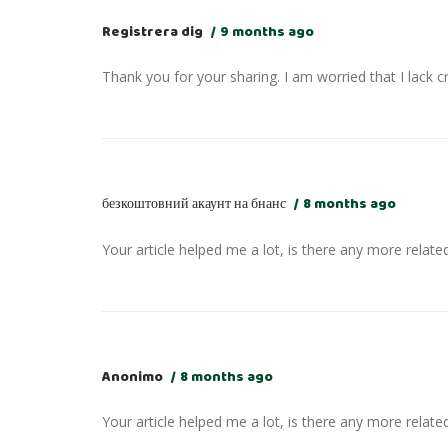
Registrera dig
9 months ago
Thank you for your sharing. I am worried that I lack c
безкоштовний акаунт на бнанс
8 months ago
Your article helped me a lot, is there any more relat
Anonimo
8 months ago
Your article helped me a lot, is there any more relat