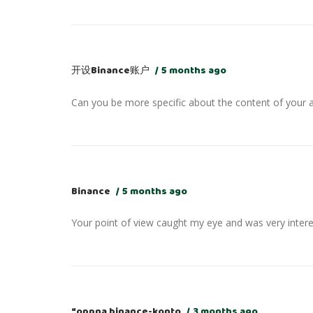
开设Binance账户
5 months ago
Can you be more specific about the content of your ar
Binance
5 months ago
Your point of view caught my eye and was very interes
“oppna binance-konto
3 months ago