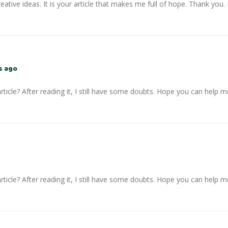
reative ideas. It is your article that makes me full of hope. Thank you
s ago
ticle? After reading it, I still have some doubts. Hope you can help m
ticle? After reading it, I still have some doubts. Hope you can help m