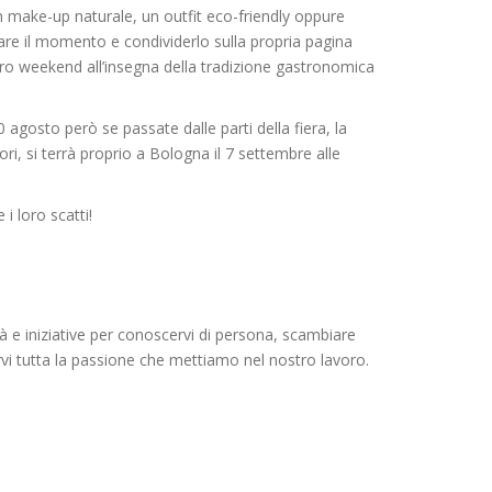
un make-up naturale, un outfit eco-friendly oppure
are il momento e condividerlo sulla propria pagina
o weekend all’insegna della tradizione gastronomica
 agosto però se passate dalle parti della fiera, la
tori, si terrà proprio a Bologna il 7 settembre alle
i loro scatti!
tà e iniziative per conoscervi di persona, scambiare
ervi tutta la passione che mettiamo nel nostro lavoro.