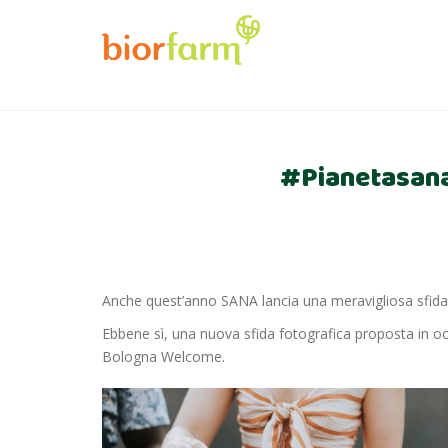
#Pianetasana 
Anche quest’anno SANA lancia una meravigliosa sfida p
Ebbene sì, una nuova sfida fotografica proposta in oc
Bologna Welcome
.