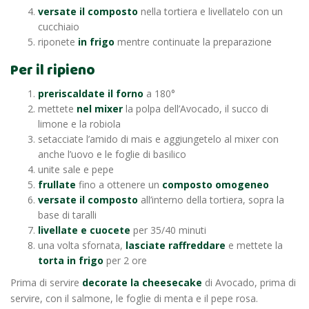
versate il composto
nella tortiera e livellatelo con un
cucchiaio
riponete
in frigo
mentre continuate la preparazione
Per il ripieno
preriscaldate il forno
a 180°
mettete
nel mixer
la polpa dell’Avocado, il succo di
limone e la robiola
setacciate l’amido di mais e aggiungetelo al mixer con
anche l’uovo e le foglie di basilico
unite sale e pepe
frullate
fino a ottenere un
composto omogeneo
versate il composto
all’interno della tortiera, sopra la
base di taralli
livellate e cuocete
per 35/40 minuti
una volta sfornata,
lasciate raffreddare
e mettete la
torta in frigo
per 2 ore
Prima di servire
decorate la cheesecake
di Avocado, prima di
servire, con il salmone, le foglie di menta e il pepe rosa.