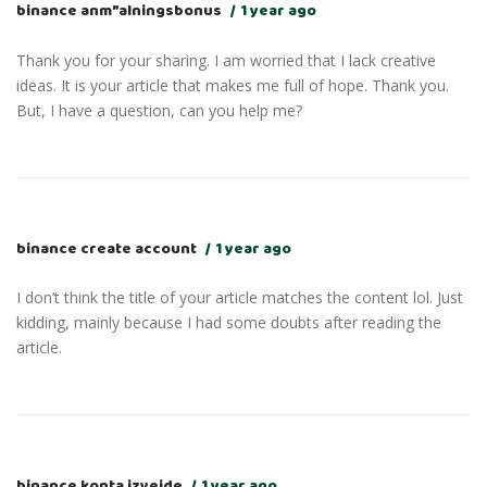
binance anm”alningsbonus
1 year ago
Thank you for your sharing. I am worried that I lack creative
ideas. It is your article that makes me full of hope. Thank you.
But, I have a question, can you help me?
binance create account
1 year ago
I don’t think the title of your article matches the content lol. Just
kidding, mainly because I had some doubts after reading the
article.
binance konta izveide
1 year ago