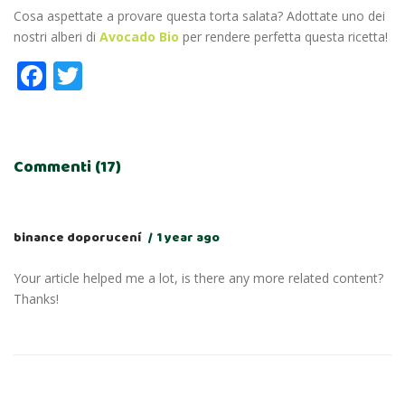
Cosa aspettate a provare questa torta salata? Adottate uno dei
nostri alberi di
Avocado Bio
per rendere perfetta questa ricetta!
Facebook
Twitter
Commenti (17)
binance doporucení
1 year ago
Your article helped me a lot, is there any more related content?
Thanks!