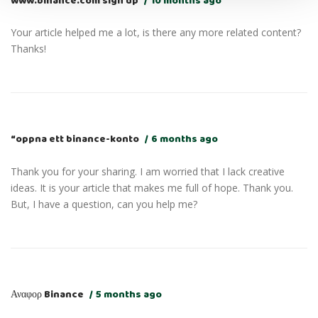
www.binance.com sign up
10 months ago
Your article helped me a lot, is there any more related content?
Thanks!
“oppna ett binance-konto
6 months ago
Thank you for your sharing. I am worried that I lack creative
ideas. It is your article that makes me full of hope. Thank you.
But, I have a question, can you help me?
Αναφορ Binance
5 months ago