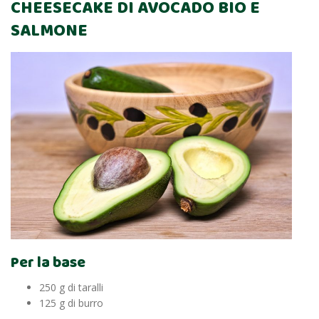
CHEESECAKE DI AVOCADO BIO E
SALMONE
Per la base
250 g di taralli
125 g di burro