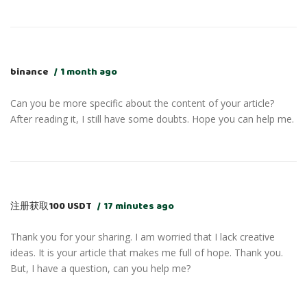
binance
1 month ago
Can you be more specific about the content of your article?
After reading it, I still have some doubts. Hope you can help me.
注册获取100 USDT
17 minutes ago
Thank you for your sharing. I am worried that I lack creative
ideas. It is your article that makes me full of hope. Thank you.
But, I have a question, can you help me?