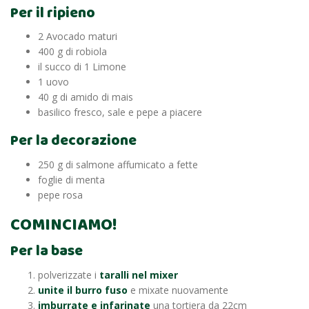
Per il ripieno
2 Avocado maturi
400 g di robiola
il succo di 1 Limone
1 uovo
40 g di amido di mais
basilico fresco, sale e pepe a piacere
Per la decorazione
250 g di salmone affumicato a fette
foglie di menta
pepe rosa
COMINCIAMO!
Per la base
polverizzate i
taralli nel mixer
unite il burro fuso
e mixate nuovamente
imburrate e infarinate
una tortiera da 22cm