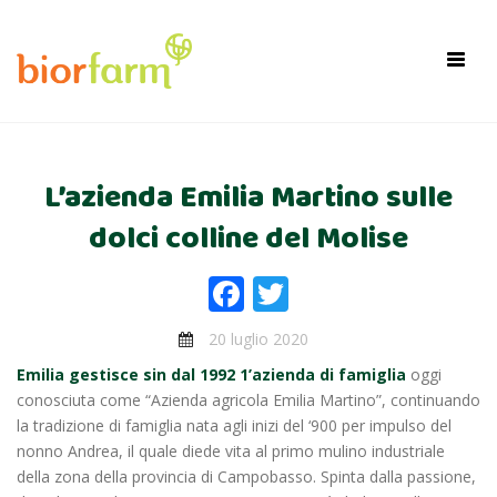
×
Toggl
navig
L’azienda Emilia Martino sulle
dolci colline del Molise
Facebook
Twitter
20 luglio 2020
Emilia gestisce sin dal 1992 1’azienda di famiglia
oggi
conosciuta come “Azienda agricola Emilia Martino”, continuando
la tradizione di famiglia nata agli inizi del ‘900 per impulso del
nonno Andrea, il quale diede vita al primo mulino industriale
della zona della provincia di Campobasso. Spinta dalla passione,