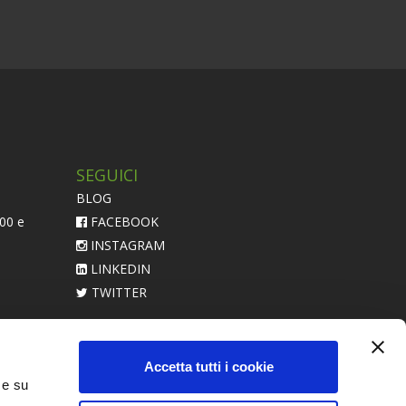
SEGUICI
BLOG
:00 e
FACEBOOK
INSTAGRAM
LINKEDIN
TWITTER
acerebbe
Accetta tutti i cookie
 e su