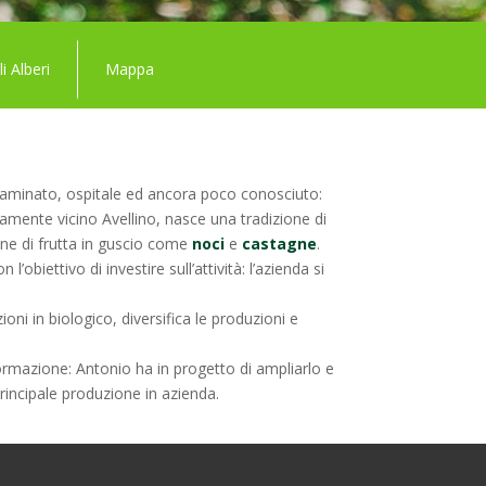
li Alberi
Mappa
ontaminato, ospitale ed ancora poco conosciuto:
cisamente vicino Avellino, nasce una tradizione di
one di frutta in guscio come
noci
e
castagne
.
biettivo di investire sull’attività: l’azienda si
oni in biologico, diversifica le produzioni e
ormazione: Antonio ha in progetto di ampliarlo e
principale produzione in azienda.