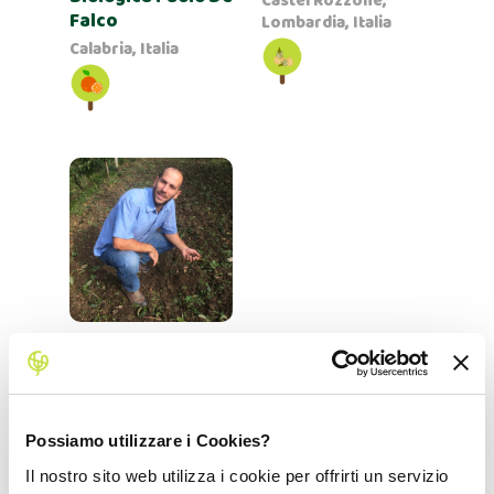
Castel Rozzone,
Falco
Lombardia, Italia
Calabria, Italia
Azienda Agricola
Podere Cimbalona
Faenza, Emilia
Romagna, Italia
Possiamo utilizzare i Cookies?
Il nostro sito web utilizza i cookie per offrirti un servizio