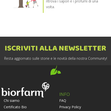
ritrova i sapori e i profumi di una
volta.
ISCRIVITI ALLA NEWSLETTER
Resta aggiornato sulle storie e le novità della nostra Community!
INFO
FAQ
Chi siamo
Privacy Policy
Certificato Bio