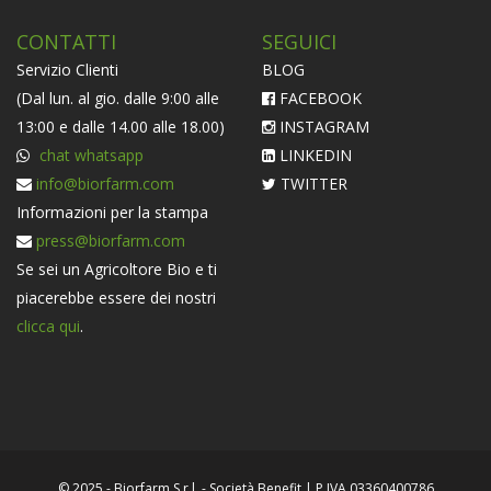
CONTATTI
SEGUICI
Servizio Clienti
BLOG
(Dal lun. al gio. dalle 9:00 alle
FACEBOOK
13:00 e dalle 14.00 alle 18.00)
INSTAGRAM
chat whatsapp
LINKEDIN
info@biorfarm.com
TWITTER
Informazioni per la stampa
press@biorfarm.com
Se sei un Agricoltore Bio e ti
piacerebbe essere dei nostri
clicca qui
.
© 2025 - Biorfarm S.r.l. - Società Benefit | P.IVA 03360400786