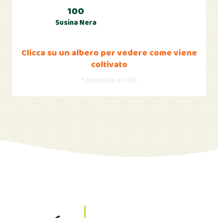
100
Susina Nera
Clicca su un albero per vedere come viene
coltivato
* tonnellate di CO2.