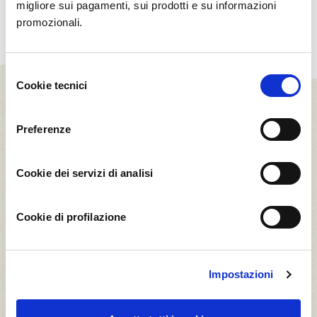
migliore sui pagamenti, sui prodotti e su informazioni
promozionali.
Selezione
Cookie tecnici
del
consenso
Preferenze
Cookie dei servizi di analisi
Il Frutteto Worldline
Cookie di profilazione
44,1
30
t CO2*
t CO2*
Impostazioni