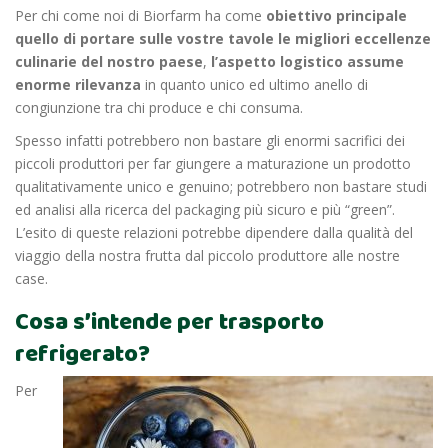
Per chi come noi di Biorfarm ha come
obiettivo principale
quello di portare sulle vostre tavole le migliori eccellenze
culinarie del nostro paese
,
l’aspetto logistico assume
enorme rilevanza
in quanto unico ed ultimo anello di
congiunzione tra chi produce e chi consuma.
Spesso infatti potrebbero non bastare gli enormi sacrifici dei
piccoli produttori per far giungere a maturazione un prodotto
qualitativamente unico e genuino; potrebbero non bastare studi
ed analisi alla ricerca del packaging più sicuro e più “green”.
L’esito di queste relazioni potrebbe dipendere dalla qualità del
viaggio della nostra frutta dal piccolo produttore alle nostre
case.
Cosa s’intende per trasporto
refrigerato?
Per