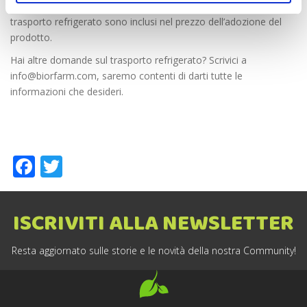
E noi lavoriamo proprio per questo! Infine, i costi relativi al
trasporto refrigerato sono inclusi nel prezzo dell’adozione del
prodotto.
Hai altre domande sul trasporto refrigerato? Scrivici a
info@biorfarm.com
, saremo contenti di darti tutte le
informazioni che desideri.
Facebook
Twitter
ISCRIVITI ALLA NEWSLETTER
Resta aggiornato sulle storie e le novità della nostra Community!