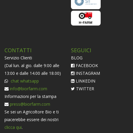
CONTATTI
SEGUICI
Servizio Clienti
BLOG
(Dal lun. al gio. dalle 9:00 alle
FACEBOOK
13:00 e dalle 14.00 alle 18.00)
INSTAGRAM
chat whatsapp
LINKEDIN
info@biorfarm.com
TWITTER
Informazioni per la stampa
press@biorfarm.com
Se sei un Agricoltore Bio e ti
piacerebbe essere dei nostri
clicca qui
.