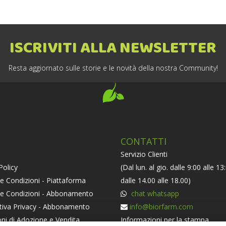
ISCRIVITI ALLA NEWSLETTER
Resta aggiornato sulle storie e le novità della nostra Community!
CONTATTI
Servizio Clienti
Policy
(Dal lun. al gio. dalle 9:00 alle 13
e Condizioni - Piattaforma
dalle 14.00 alle 18.00)
 e Condizioni - Abbonamento
chat whatsapp
tiva Privacy - Abbonamento
info@biorfarm.com
ni di Adozione e Vendita
Informazioni per la stampa