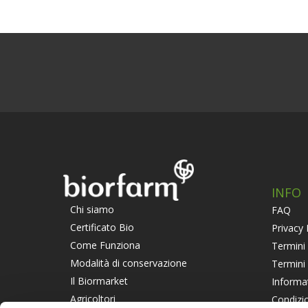
INFO
Chi siamo
FAQ
Certificato Bio
Privacy 
Come Funziona
Termini 
Modalità di conservazione
Termini
Il Biormarket
Informa
Agricoltori
Condizio