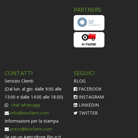
PARTNERS
CONTATTI
SEGUICI
Servizio Clienti
BLOG
(Dal lun. al gio. dalle 9:00 alle
FACEBOOK
13:00 e dalle 14.00 alle 18.00)
INSTAGRAM
chat whatsapp
LINKEDIN
info@biorfarm.com
TWITTER
Informazioni per la stampa
press@biorfarm.com
Se sei un Agricoltore Bio e ti