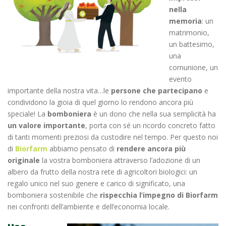
nella
memoria
: un
matrimonio,
un battesimo,
una
comunione, un
evento
importante della nostra vita…le
persone che partecipano
e
condividono la gioia di quel giorno lo rendono ancora più
speciale! La
bomboniera
è un dono che nella sua semplicità ha
un valore importante
, porta con sé un ricordo concreto fatto
di tanti momenti preziosi da custodire nel tempo. Per questo noi
di
Biorfarm
abbiamo pensato di
rendere ancora più
originale
la vostra bomboniera attraverso l’adozione di un
albero da frutto della nostra rete di agricoltori biologici: un
regalo unico nel suo genere e carico di significato, una
bomboniera sostenibile che
rispecchia l’impegno di Biorfarm
nei confronti dell’ambiente e dell’economia locale.