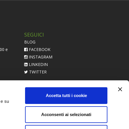
SEGUICI
BLOG
:00 e
FACEBOOK
INSTAGRAM
LINKEDIN
TWITTER
acerebbe
Accetta tutti i cookie
 e su
Acconsenti ai selezionati