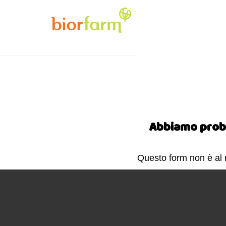
Abbiamo probl
Questo form non è al 