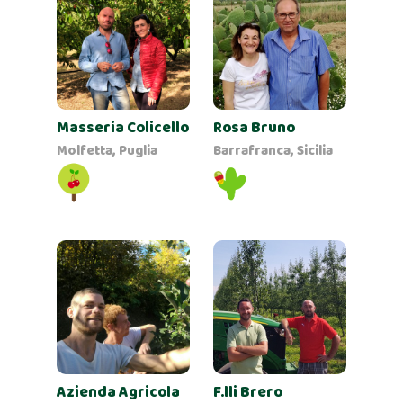
Masseria Colicello
Rosa Bruno
Molfetta, Puglia
Barrafranca, Sicilia
Azienda Agricola
F.lli Brero