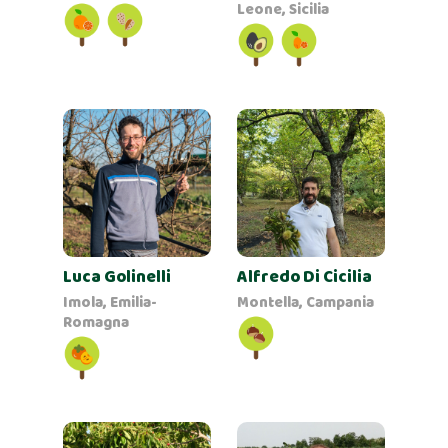
Leone, Sicilia
Luca Golinelli
Alfredo Di Cicilia
Imola, Emilia-
Montella, Campania
Romagna