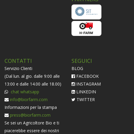
CONTATTI
SEGUICI
Servizio Clienti
BLOG
(Dal lun. al gio. dalle 9:00 alle
FACEBOOK
13:00 e dalle 14.00 alle 18.00)
INSTAGRAM
chat whatsapp
LINKEDIN
info@biorfarm.com
TWITTER
Informazioni per la stampa
press@biorfarm.com
Se sei un Agricoltore Bio e ti
piacerebbe essere dei nostri