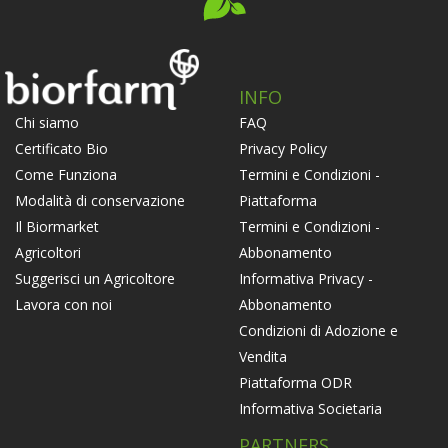
INFO
FAQ
Chi siamo
Privacy Policy
Certificato Bio
Termini e Condizioni -
Come Funziona
Piattaforma
Modalità di conservazione
Termini e Condizioni -
Il Biormarket
Abbonamento
Agricoltori
Informativa Privacy -
Suggerisci un Agricoltore
Abbonamento
Lavora con noi
Condizioni di Adozione e
Vendita
Piattaforma ODR
Informativa Societaria
PARTNERS