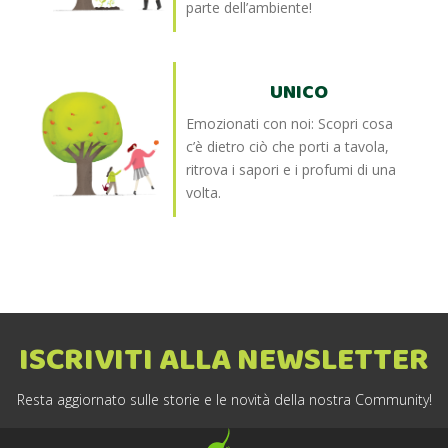
parte dell’ambiente!
UNICO
Emozionati con noi: Scopri cosa
c’è dietro ciò che porti a tavola,
ritrova i sapori e i profumi di una
volta.
ISCRIVITI ALLA NEWSLETTER
Resta aggiornato sulle storie e le novità della nostra Community!