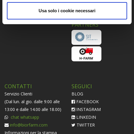
Piattaforma ODR
Usa solo i cookie necessari
Informativa Societaria
PARTNERS
CONTATTI
SEGUICI
Servizio Clienti
BLOG
(Dal lun. al gio. dalle 9:00 alle
FACEBOOK
13:00 e dalle 14.00 alle 18.00)
INSTAGRAM
chat whatsapp
LINKEDIN
info@biorfarm.com
TWITTER
Informazioni per la stampa