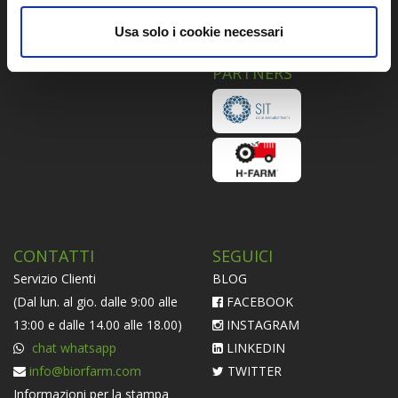
Piattaforma ODR
Usa solo i cookie necessari
Informativa Societaria
PARTNERS
CONTATTI
SEGUICI
Servizio Clienti
BLOG
(Dal lun. al gio. dalle 9:00 alle
FACEBOOK
13:00 e dalle 14.00 alle 18.00)
INSTAGRAM
chat whatsapp
LINKEDIN
info@biorfarm.com
TWITTER
Informazioni per la stampa