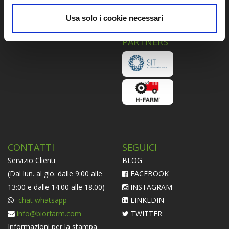
Piattaforma ODR
Usa solo i cookie necessari
Informativa Societaria
PARTNERS
CONTATTI
SEGUICI
Servizio Clienti
BLOG
(Dal lun. al gio. dalle 9:00 alle
FACEBOOK
13:00 e dalle 14.00 alle 18.00)
INSTAGRAM
chat whatsapp
LINKEDIN
info@biorfarm.com
TWITTER
Informazioni per la stampa