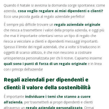
Quando il Natale si avvicina la domanda sorge spontanea: come
azienda,
cosa voglio regalare ai miei dipendenti o clienti?
Ecco una piccola guida al regalo aziendale perfetto!
È sempre più difficile trovare un
regalo aziendale originale
che riesca a trasmettere i valori della propria azienda, e oggi più
che mai è importante orientarsi verso un tipo di regalo che
riesca a veicolare a clienti e dipendenti messaggi importanti.
Spesso il limite dei regali aziendali, che a volte si traducono in
oggetti di scarso utilizzo,
è che non riescono a costruire
un’esperienza personalizzata per chi li riceve.
Capiamo insieme
quali sono i punti di forza di un regalo originale
e in linea
con i principi dell’azienda!
Regali aziendali per dipendenti e
clienti: il valore della sostenibilità
È importante
individuare i temi che stanno a cuore
all’azienda
, per trasmetterli ai propri dipendenti e clienti
attraverso un
regalo aziendale personalizzato
.
Ormai