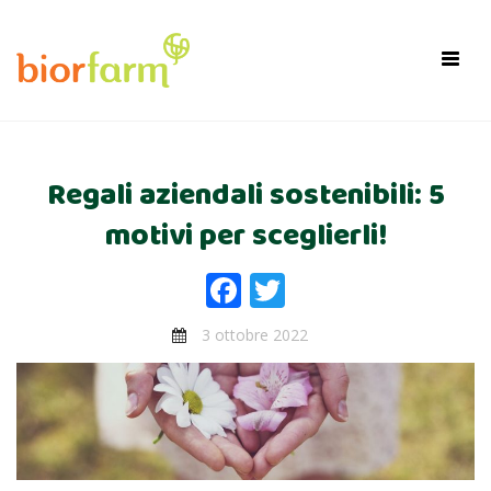
×
Toggl
navig
Regali aziendali sostenibili: 5
motivi per sceglierli!
Facebook
Twitter
3 ottobre 2022