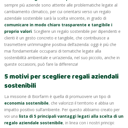
sempre più aziende sono attente alle problematiche legate al
cambiamento climatico, per cui orientarsi verso un regalo
aziendale sostenibile sarà la scelta vincente, in grado di
comunicare in modo chiaro trasparente e tangibile i
proprio valori
.
Scegliere un regalo sostenibile per dipendenti e
clienti è un gesto concreto
e tangibile, che contribuisce a
trasmettere un’immagine positiva dell’azienda: oggi è più che
mai fondamentale occuparsi di tematiche legate alla
sostenibilità ambientale e un’azienda, nel suo piccolo,
anche in
queste occasioni,
può fare la differenza!
5 motivi per scegliere regali aziendali
sostenibili
La missione di Biorfarm è quella di promuovere un tipo di
economia sostenibile
, che valorizzi il territorio e abbia un
impatto positivo sull’ambiente.
Per questo abbiamo creato per
voi una
lista di 5 principali vantaggi legati alla scelta di
un
regalo aziendale sostenibile
, in linea con i nostri principi: