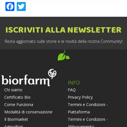
Facebook
Twitter
ISCRIVITI ALLA NEWSLETTER
Resta aggiornato sulle storie e le novità della nostra Community!
INFO
FAQ
Chi siamo
Privacy Policy
Certificato Bio
Termini e Condizioni -
Come Funziona
Piattaforma
Modalità di conservazione
Termini e Condizioni -
Il Biormarket
Abbonamento
Agricoltori