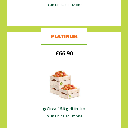
in un'unica soluzione
PLATINUM
€66.90
Circa
15Kg
di frutta
in un'unica soluzione