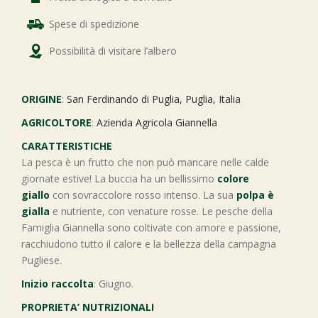
Spese di spedizione
Possibilità di visitare l’albero
ORIGINE
:
San Ferdinando di Puglia, Puglia, Italia
AGRICOLTORE
:
Azienda Agricola Giannella
CARATTERISTICHE
La pesca è un frutto che non può mancare nelle calde
giornate estive! La buccia ha un bellissimo
colore
giallo
con sovraccolore rosso intenso. La sua
polpa è
gialla
e nutriente, con venature rosse. Le pesche della
Famiglia Giannella sono coltivate con amore e passione,
racchiudono tutto il calore e la bellezza della campagna
Pugliese.
Inizio raccolta
: Giugno.
PROPRIETA’ NUTRIZIONALI