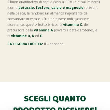
Il buon quantitativo di acqua (sino al 90%) e di sali minerali
(come
potassio, fosforo, calcio e magnesio
) presenti
nella pesca, la rendono un alimento importante da
consumare in estate. Oltre ad essere rinfrescante e
dissetante, questo frutto è ricco di
vitamina C
, del
precursore della
vitamina A
(ovvero il beta-carotene), e
di
vitamine B, K
ed
E
.
CATEGORIA FRUTTA:
II – seconda
SCEGLI QUANTO