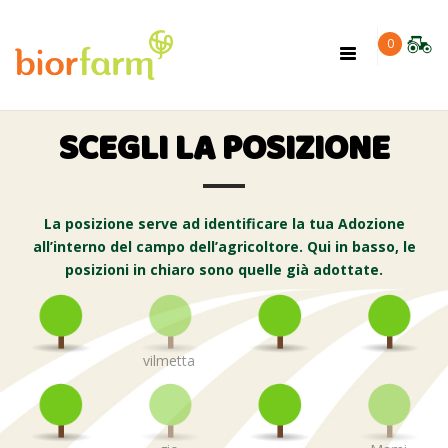
×
0
Toggle
navigation
SCEGLI LA POSIZIONE
La posizione serve ad identificare la tua Adozione
all’interno del campo dell’agricoltore. Qui in basso, le
posizioni in chiaro sono quelle già adottate.
vilmetta