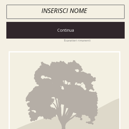
Continua
8
caratteri rimanenti