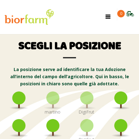
×
0
Toggle
navigation
SCEGLI LA POSIZIONE
La posizione serve ad identificare la tua Adozione
all’interno del campo dell’agricoltore. Qui in basso, le
posizioni in chiaro sono quelle già adottate.
martino
DigiFrut