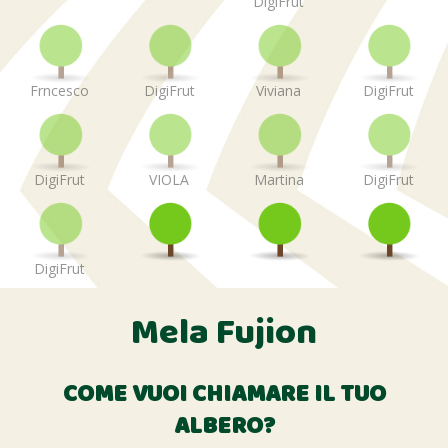
DigiFrut
Frncesco
DigiFrut
Viviana
DigiFrut
DigiFrut
VIOLA
Martina
DigiFrut
DigiFrut
Mela Fujion
COME VUOI CHIAMARE IL TUO
ALBERO?