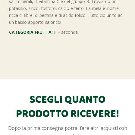
sali minerali, di vitamina C e del gruppo B. Troviamo poi
potassio, zinco, fosforo, calcio e ferro. La mela è inoltre
ricca di fibre, di pectina e di acido folico. Tutto ciò unito ad
un basso apporto calorico!
CATEGORIA FRUTTA:
II – seconda.
SCEGLI QUANTO
PRODOTTO RICEVERE!
Dopo la prima consegna potrai fare altri acquisti con