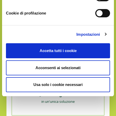
in un'unica soluzione
Cookie di profilazione
GOLD
Impostazioni
€46.90
Accetta tutti i cookie
Acconsenti ai selezionati
Usa solo i cookie necessari
Circa
10Kg
di frutta
in un'unica soluzione