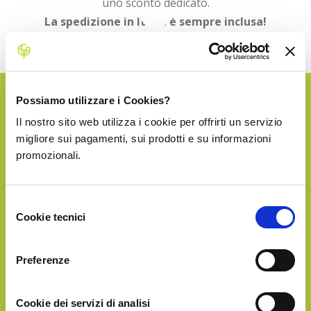
uno sconto dedicato.
La spedizione in Italia è sempre inclusa!
Possiamo utilizzare i Cookies?
SILVER
Il nostro sito web utilizza i cookie per offrirti un servizio
migliore sui pagamenti, sui prodotti e su informazioni
promozionali.
€33.90
Selezione
Cookie tecnici
del
consenso
Preferenze
Circa
5Kg
di frutta
Cookie dei servizi di analisi