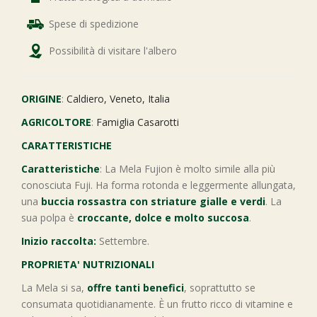
Spese di spedizione
Possibilità di visitare l'albero
ORIGINE
:
Caldiero, Veneto, Italia
AGRICOLTORE
:
Famiglia Casarotti
CARATTERISTICHE
Caratteristiche
: La Mela Fujion è molto simile alla più
conosciuta Fuji. Ha forma rotonda e leggermente allungata,
una
buccia rossastra con striature gialle e verdi
. La
sua polpa è
croccante, dolce e molto succosa
.
Inizio raccolta:
Settembre.
PROPRIETA' NUTRIZIONALI
La Mela si sa,
offre tanti benefici
, soprattutto se
consumata quotidianamente. È un frutto ricco di vitamine e