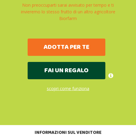
Non preoccuparti sarai avvisato per tempo e ti
invieremo lo stesso frutto di un altro agricoltore
Biorfarm
ADOTTA PER TE
FAI UN REGALO
scopri come funziona
INFORMAZIONI SUL VENDITORE