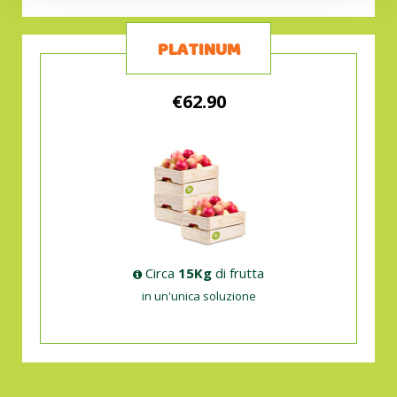
PLATINUM
€62.90
Circa
15Kg
di frutta
in un'unica soluzione