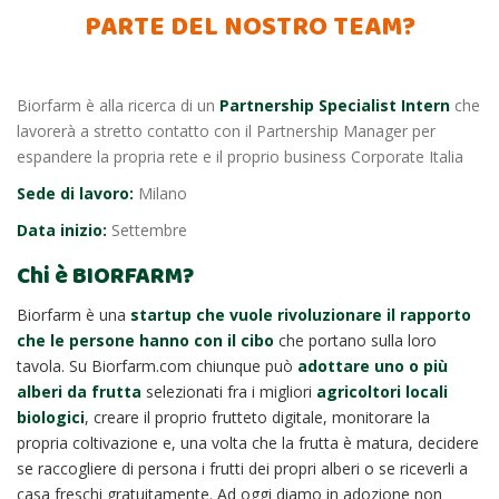
PARTE DEL NOSTRO TEAM?
Biorfarm è alla ricerca di un
Partnership Specialist Intern
che
lavorerà a stretto contatto con il Partnership Manager per
espandere la propria rete e il proprio business Corporate Italia
Sede di lavoro:
Milano
Data inizio:
Settembre
Chi è BIORFARM?
Biorfarm è una
startup che vuole rivoluzionare il rapporto
che le persone hanno con il cibo
che portano sulla loro
tavola. Su
Biorfarm.com
chiunque può
adottare uno o più
alberi da frutta
selezionati fra i migliori
agricoltori locali
biologici
, creare il proprio frutteto digitale, monitorare la
propria coltivazione e, una volta che la frutta è matura, decidere
se raccogliere di persona i frutti dei propri alberi o se riceverli a
casa freschi gratuitamente. Ad oggi diamo in adozione non