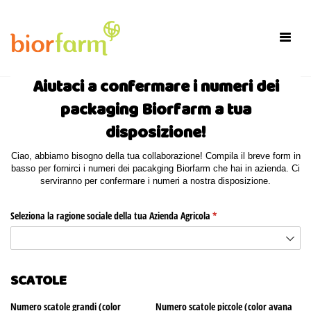
×
Toggl
navig
Aiutaci a confermare i numeri dei
packaging Biorfarm a tua
disposizione!
Ciao, abbiamo bisogno della tua collaborazione! Compila il breve form in
basso per fornirci i numeri dei pacakging Biorfarm che hai in azienda. Ci
serviranno per confermare i numeri a nostra disposizione.
Seleziona la ragione sociale della tua Azienda Agricola
(richiesto)
*
SCATOLE
Numero scatole grandi (color
Numero scatole piccole (color avana