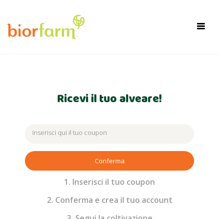
×
Toggl
navig
Ricevi il tuo alveare!
Conferma
1. Inserisci il tuo coupon
2. Conferma e crea il tuo account
3. Segui la coltivazione