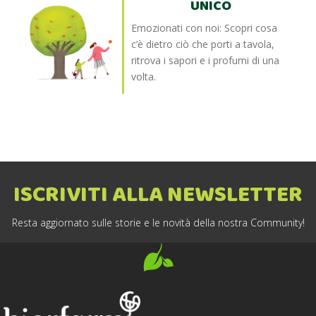
UNICO
Emozionati con noi: Scopri cosa
c’è dietro ciò che porti a tavola,
ritrova i sapori e i profumi di una
volta.
ISCRIVITI ALLA NEWSLETTER
Resta aggiornato sulle storie e le novità della nostra Community!