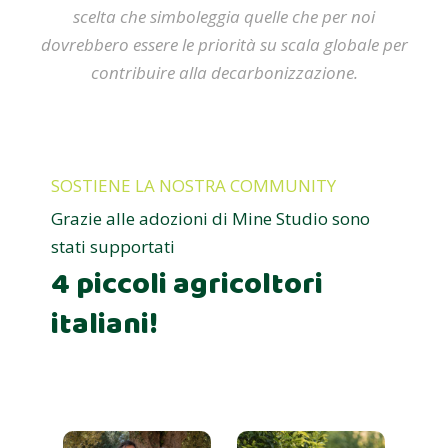
scelta che simboleggia quelle che per noi
dovrebbero essere le priorità su scala globale per
contribuire alla decarbonizzazione.
SOSTIENE LA NOSTRA COMMUNITY
Grazie alle adozioni di Mine Studio sono
stati supportati
4 piccoli agricoltori
italiani!