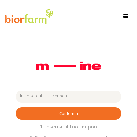
×
Toggl
navig
Conferma
1. Inserisci il tuo coupon