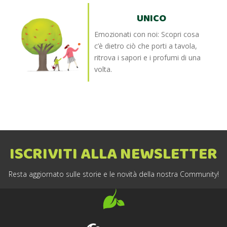
UNICO
Emozionati con noi: Scopri cosa
c’è dietro ciò che porti a tavola,
ritrova i sapori e i profumi di una
volta.
ISCRIVITI ALLA NEWSLETTER
Resta aggiornato sulle storie e le novità della nostra Community!