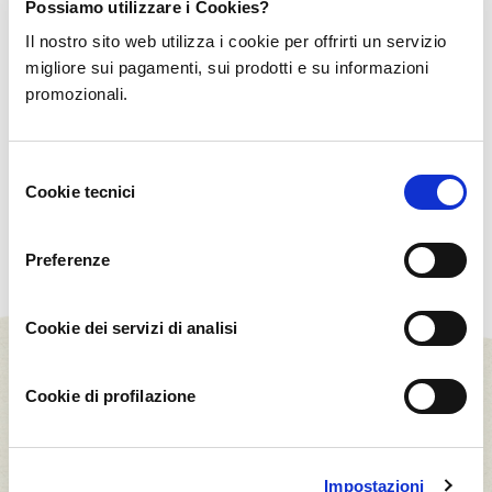
Possiamo utilizzare i Cookies?
Il nostro sito web utilizza i cookie per offrirti un servizio
Azienda Agricola
Azienda Agricola
migliore sui pagamenti, sui prodotti e su informazioni
Cupane
Costantino
promozionali.
Rocca di Capri
Alcamo, Sicilia
Leone, Sicilia
Selezione
Cookie tecnici
del
consenso
Preferenze
Cookie dei servizi di analisi
Cookie di profilazione
Impostazioni