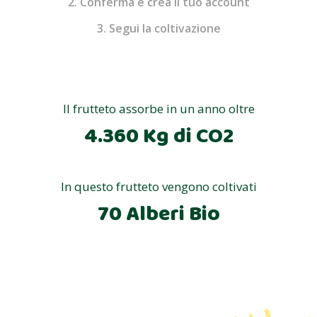
2. Conferma e crea il tuo account
3. Segui la coltivazione
Il frutteto assorbe in un anno oltre
4.360 Kg di CO2
In questo frutteto vengono coltivati
70 Alberi Bio