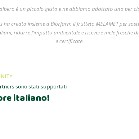
albero è un piccolo gesto e ne abbiamo adottato uno per cia
 ha creato insieme a Biorfarm il frutteto MELAMET per sosten
taliani, ridurre l’impatto ambientale e ricevere mele fresche di
e certificate.
NITY
rtners sono stati supportati
ore italiano!