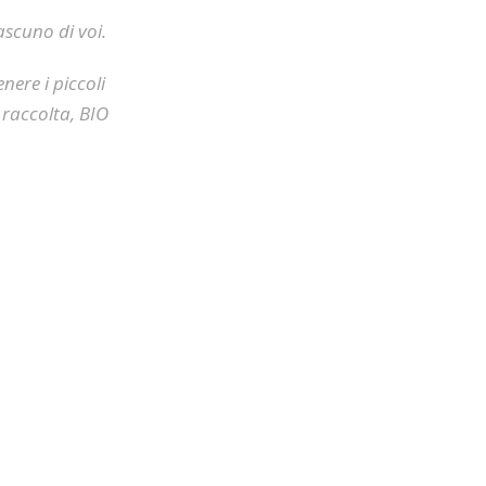
scuno di voi.
ere i piccoli
 raccolta, BIO