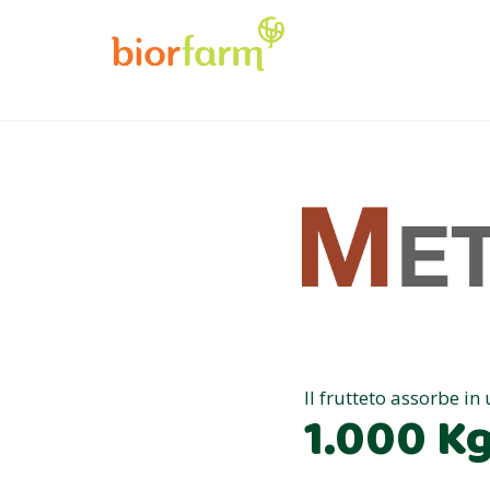
Il frutteto assorbe in
1.000 Kg