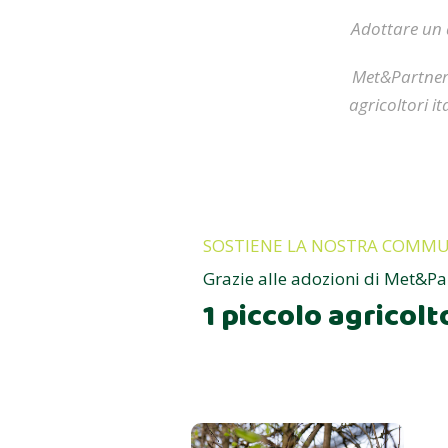
Adottare un 
Met&Partners
agricoltori i
SOSTIENE LA NOSTRA COMMU
Grazie alle adozioni di Met&Pa
1 piccolo agricolt