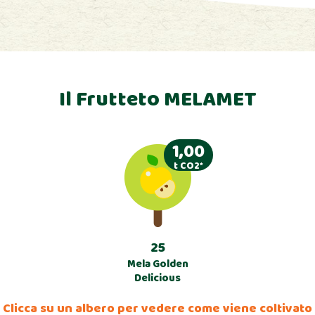
Il Frutteto MELAMET
1,00
t CO2*
25
Mela Golden
Delicious
Clicca su un albero per vedere come viene coltivato