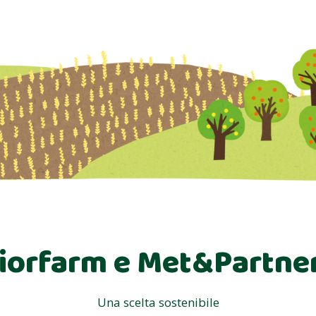
iorfarm e Met&Partne
Una scelta sostenibile