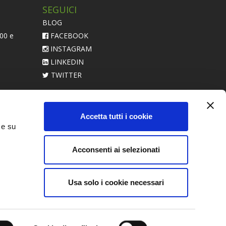
SEGUICI
BLOG
:00 e
FACEBOOK
INSTAGRAM
LINKEDIN
TWITTER
acerebbe
Accetta tutti i cookie
 e su
Acconsenti ai selezionati
Usa solo i cookie necessari