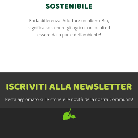
SOSTENIBILE
Fai la differenza: Adottare un albero Bio,
significa sostenere gli agricoltori locali ed
essere dalla parte dell’ambiente!
ISCRIVITI ALLA NEWSLETTER
Resta aggiornato sulle storie e le novità della nostra Community!