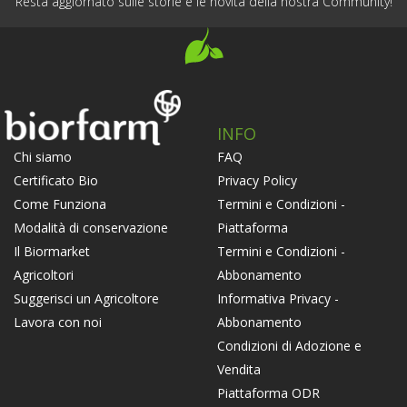
Resta aggiornato sulle storie e le novità della nostra Community!
INFO
FAQ
Chi siamo
Privacy Policy
Certificato Bio
Termini e Condizioni -
Come Funziona
Piattaforma
Modalità di conservazione
Termini e Condizioni -
Il Biormarket
Abbonamento
Agricoltori
Informativa Privacy -
Suggerisci un Agricoltore
Abbonamento
Lavora con noi
Condizioni di Adozione e
Vendita
Piattaforma ODR