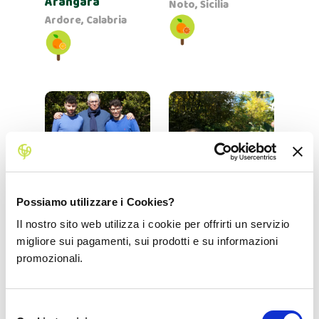
Arangara
Noto, Sicilia
Ardore, Calabria
Possiamo utilizzare i Cookies?
Fratelli Marcenò
Azienda Agricola
Biologica Paolo
Il nostro sito web utilizza i cookie per offrirti un servizio
Palermo, Sicilia
Rossi
migliore sui pagamenti, sui prodotti e su informazioni
Clès, Trentino
promozionali.
Selezione