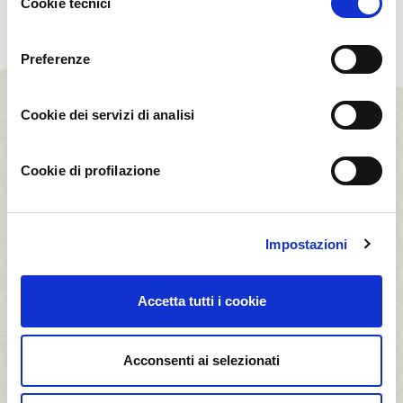
Cookie tecnici
del
consenso
Preferenze
Cookie dei servizi di analisi
Cookie di profilazione
Il Frutteto Knorr
Impostazioni
1,40
1,40
Accetta tutti i cookie
t CO2*
t CO2*
Acconsenti ai selezionati