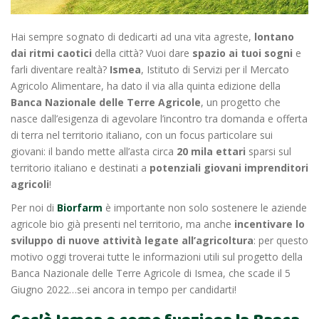
Hai sempre sognato di dedicarti ad una vita agreste,
lontano
dai ritmi caotici
della città? Vuoi dare
spazio ai tuoi sogni
e
farli diventare realtà?
Ismea
, Istituto di Servizi per il Mercato
Agricolo Alimentare, ha dato il via alla quinta edizione della
Banca Nazionale delle Terre Agricole
, un progetto che
nasce dall’esigenza di agevolare l’incontro tra domanda e offerta
di terra nel territorio italiano, con un focus particolare sui
giovani: il bando mette all’asta circa
20 mila ettari
sparsi sul
territorio italiano e destinati a
potenziali giovani imprenditori
agricoli
!
Per noi di
Biorfarm
è importante non solo sostenere le aziende
agricole bio già presenti nel territorio, ma anche
incentivare lo
sviluppo di nuove attività legate all’agricoltura
: per questo
motivo oggi troverai tutte le informazioni utili sul progetto della
Banca Nazionale delle Terre Agricole di Ismea, che scade il 5
Giugno 2022…sei ancora in tempo per candidarti!