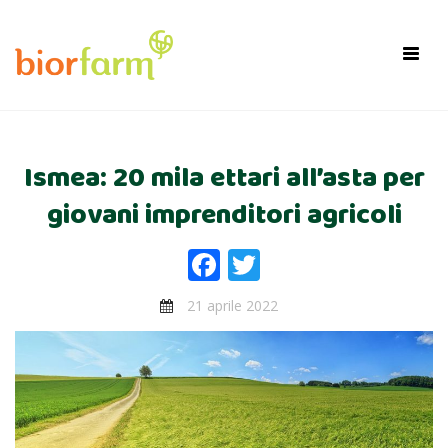
×
Toggl
navig
Ismea: 20 mila ettari all’asta per
giovani imprenditori agricoli
Facebook
Twitter
21 aprile 2022