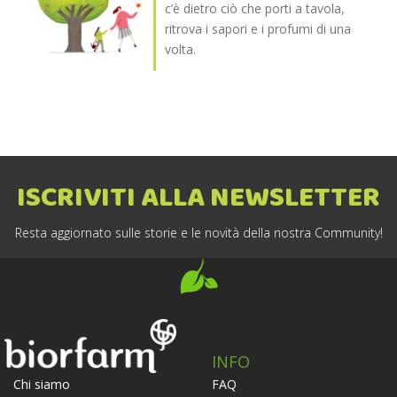
c’è dietro ciò che porti a tavola,
ritrova i sapori e i profumi di una
volta.
ISCRIVITI ALLA NEWSLETTER
Resta aggiornato sulle storie e le novità della nostra Community!
INFO
FAQ
Chi siamo