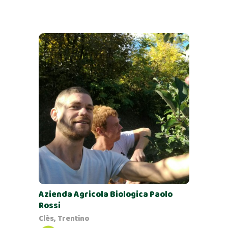
Azienda Agricola Biologica Paolo
Rossi
Clès, Trentino