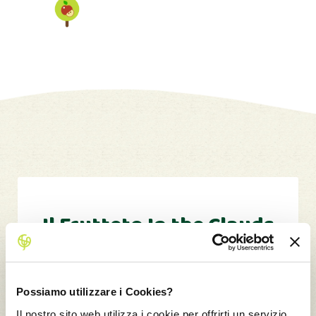
Il Frutteto In the Clauds
0,40
t CO2*
Possiamo utilizzare i Cookies?
Il nostro sito web utilizza i cookie per offrirti un servizio