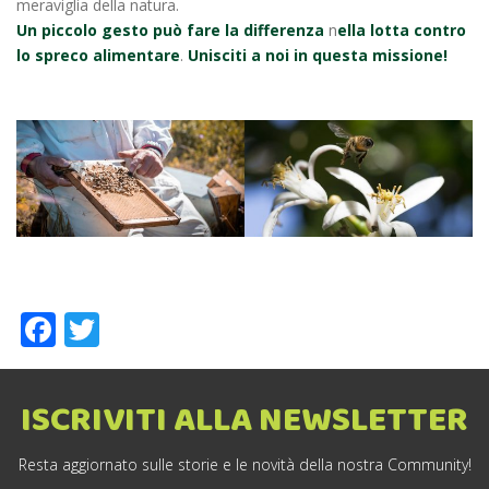
meraviglia della natura.
Un piccolo gesto può fare la differenza
n
ella lotta contro
lo spreco alimentare
.
Unisciti a noi in questa missione!
Facebook
Twitter
ISCRIVITI ALLA NEWSLETTER
Resta aggiornato sulle storie e le novità della nostra Community!