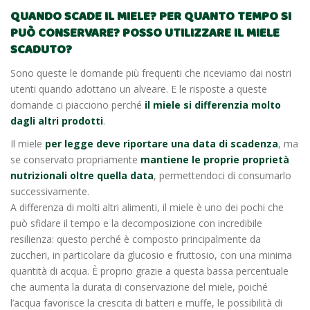
QUANDO SCADE IL MIELE? PER QUANTO TEMPO SI
PUÒ CONSERVARE? POSSO UTILIZZARE IL MIELE
SCADUTO?
Sono queste le domande più frequenti che riceviamo dai nostri
utenti quando adottano un alveare. E le risposte a queste
domande ci piacciono perché
il miele si differenzia molto
dagli altri prodotti
.
Il miele
per legge deve riportare una data di scadenza
, ma
se conservato propriamente
mantiene le proprie proprietà
nutrizionali oltre quella data
, permettendoci di consumarlo
successivamente.
A differenza di molti altri alimenti, il miele è uno dei pochi che
può sfidare il tempo e la decomposizione con incredibile
resilienza: questo perché è composto principalmente da
zuccheri, in particolare da glucosio e fruttosio, con una minima
quantità di acqua. È proprio grazie a questa bassa percentuale
che aumenta la durata di conservazione del miele, poiché
l’acqua favorisce la crescita di batteri e muffe, le possibilità di