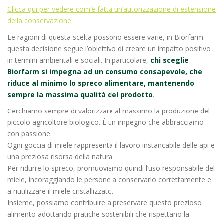
Clicca qui per vedere com’è fatta un’autorizzazione di estensione
della conservazione
Le ragioni di questa scelta possono essere varie, in Biorfarm
questa decisione segue l’obiettivo di creare un impatto positivo
in termini ambientali e sociali. In particolare,
chi sceglie
Biorfarm si impegna ad un consumo consapevole, che
riduce al minimo lo spreco alimentare, mantenendo
sempre la massima qualità del prodotto
.
Cerchiamo sempre di valorizzare al massimo la produzione del
piccolo agricoltore biologico. È un impegno che abbracciamo
con passione.
Ogni goccia di miele rappresenta il lavoro instancabile delle api e
una preziosa risorsa della natura.
Per ridurre lo spreco, promuoviamo quindi l’uso responsabile del
miele, incoraggiando le persone a conservarlo correttamente e
a riutilizzare il miele cristallizzato.
Insieme, possiamo contribuire a preservare questo prezioso
alimento adottando pratiche sostenibili che rispettano la