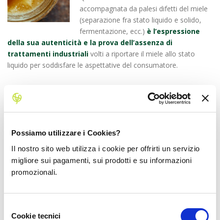
accompagnata da palesi difetti del miele
(separazione fra stato liquido e solido,
fermentazione, ecc.)
è l’espressione
della sua autenticità e la prova dell’assenza di
trattamenti industriali
volti a riportare il miele allo stato
liquido per soddisfare le aspettative del consumatore.
COME SI CONSERVA IL MIELE?
Per una corretta conservazione e un buon mantenimento delle
condizioni a lungo termine,
è importante seguire alcuni
Possiamo utilizzare i Cookies?
accorgimenti
:
Il nostro sito web utilizza i cookie per offrirti un servizio
Conserva il miele in un contenitore ermetico
o in un
migliore sui pagamenti, sui prodotti e su informazioni
barattolo di vetro con un coperchio ben sigillato. Il miele
promozionali.
può assorbire umidità dall’ambiente, quindi questo tipo di
sistema aiuta a mantenerlo asciutto.
Evita di far entrare l’umidità
nel contenitore di miele.
Assicurati che il coperchio sia ben chiuso e pulisci
Selezione
Cookie tecnici
eventuali residui di miele dal bordo del contenitore per
del