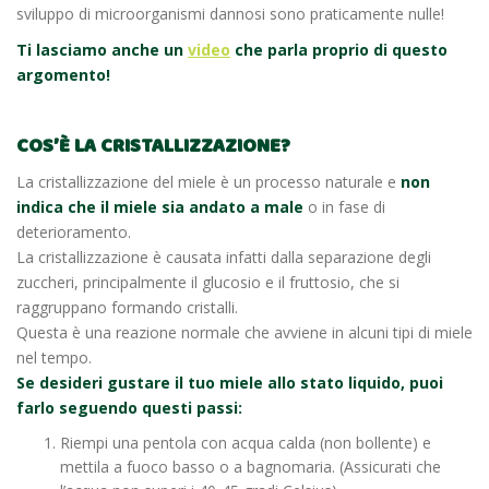
sviluppo di microorganismi dannosi sono praticamente nulle!
Ti lasciamo anche un
video
che parla proprio di questo
argomento!
COS’È LA CRISTALLIZZAZIONE?
La cristallizzazione del miele è un processo naturale e
non
indica che il miele sia andato a male
o in fase di
deterioramento.
La cristallizzazione è causata infatti dalla separazione degli
zuccheri, principalmente il glucosio e il fruttosio, che si
raggruppano formando cristalli.
Questa è una reazione normale che avviene in alcuni tipi di miele
nel tempo.
Se desideri gustare il tuo miele allo stato liquido, puoi
farlo seguendo questi passi:
Riempi una pentola con acqua calda (non bollente) e
mettila a fuoco basso o a bagnomaria. (Assicurati che