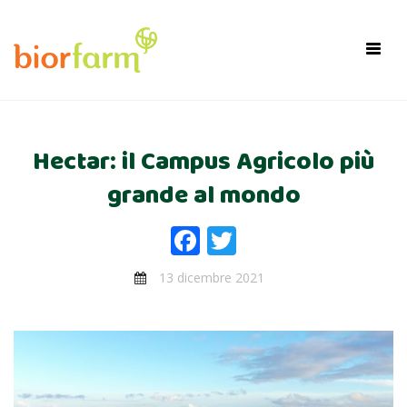
×
Toggl
navig
Hectar: il Campus Agricolo più
grande al mondo
Facebook
Twitter
13 dicembre 2021